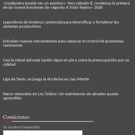
«Cualquiera puede ser un asesino»: Hoy sábado 8, comienza la primera
de las nueve funciones de «Agosto A Todo Teatro» 2026
Legumbres de invierno: potencial para diversificar y fortalecer los
sistemas productivos
Estudian nuevas herramientas para mejorar el control de gramíneas
resistentes
Casi la mitad del maíz tardío sigue en pie y crece la preocupación por su
calidad
Liga de Tenis: se juega la 4ta fecha en San Martín
Narco menudeo en Los Toldos: Un matrimonio de abuelos quedo
aprendido
Contáctenos
Su nombre (requerido)