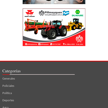
Categorías
Generales
Policiales
Política
Deportes
Agro