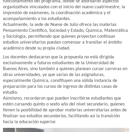
funcionamiento del programa, donde se abordaron aspectos
organizativos vinculados con el inicio del nuevo cuatrimestre, la
impresión de exámenes, la coordinación académica y el
acompañamiento a los estudiantes.
Actualmente, la sede de Nueve de Julio ofrece las materias
Pensamiento Científico, Sociedad y Estado, Química, Matemática
y Sociología, permitiendo que quienes proyectan continuar
estudios universitarios puedan comenzar a transitar el ámbito
académico desde su propia ciudad.
Los docentes destacaron que la propuesta no está dirigida
exclusivamente a futuros estudiantes de la Universidad de
Buenos Aires, sino también a quienes planean cursar carreras en
otras universidades, ya que varias de las asignaturas,
especialmente Química, constituyen una sólida instancia de
preparación para los cursos de ingreso de distintas casas de
estudio.
Asimismo, recordaron que pueden inscribirse estudiantes que
estén cursando quinto o sexto año del nivel secundario, quienes
tienen la posibilidad de aprobar materias universitarias antes de
finalizar sus estudios secundarios, facilitando así la transición
hacia la educación superior.