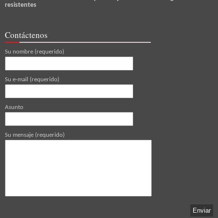
resistentes
Contáctenos
Su nombre (requerido)
Su e-mail (requerido)
Asunto
Su mensaje (requerido)