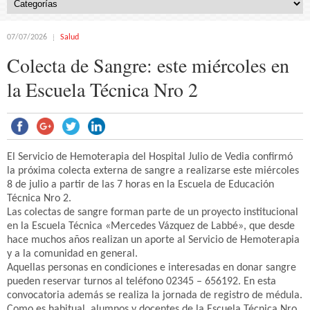
07/07/2026
Salud
Colecta de Sangre: este miércoles en
la Escuela Técnica Nro 2
El Servicio de Hemoterapia del Hospital Julio de Vedia confirmó
la próxima colecta externa de sangre a realizarse este miércoles
8 de julio a partir de las 7 horas en la Escuela de Educación
Técnica Nro 2.
Las colectas de sangre forman parte de un proyecto institucional
en la Escuela Técnica «Mercedes Vázquez de Labbé», que desde
hace muchos años realizan un aporte al Servicio de Hemoterapia
y a la comunidad en general.
Aquellas personas en condiciones e interesadas en donar sangre
pueden reservar turnos al teléfono 02345 – 656192. En esta
convocatoria además se realiza la jornada de registro de médula.
Como es habitual, alumnos y docentes de la Escuela Técnica Nro