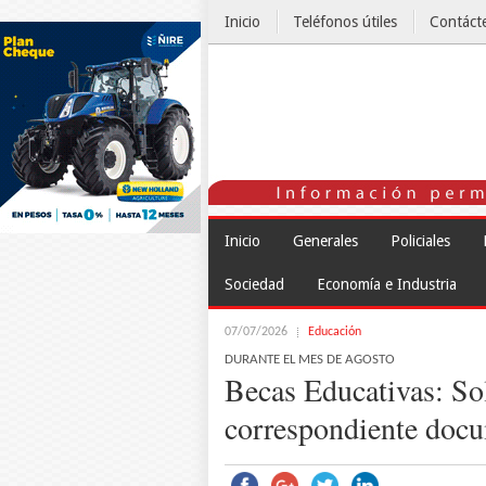
Inicio
Teléfonos útiles
Contáct
El Tiempo
Inicio
Generales
Policiales
Sociedad
Economía e Industria
07/07/2026
Educación
DURANTE EL MES DE AGOSTO
Becas Educativas: Sol
correspondiente docu