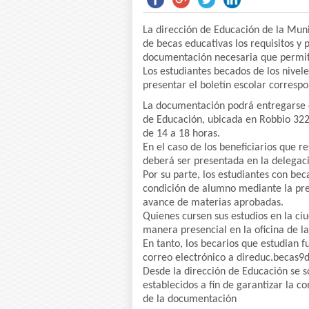
La dirección de Educación de la Muni
de becas educativas los requisitos y 
documentación necesaria que permiti
Los estudiantes becados de los nivel
presentar el boletín escolar correspo
La documentación podrá entregarse d
de Educación, ubicada en Robbio 322,
de 14 a 18 horas.
En el caso de los beneficiarios que r
deberá ser presentada en la delegac
Por su parte, los estudiantes con bec
condición de alumno mediante la pre
avance de materias aprobadas.
Quienes cursen sus estudios en la ci
manera presencial en la oficina de l
En tanto, los becarios que estudian 
correo electrónico a direduc.becas
Desde la dirección de Educación se sol
establecidos a fin de garantizar la c
de la documentación