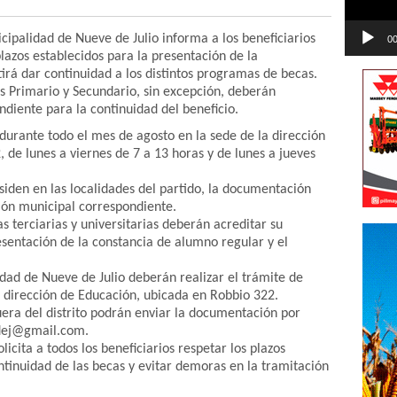
cipalidad de Nueve de Julio informa a los beneficiarios
00
plazos establecidos para la presentación de la
rá dar continuidad a los distintos programas de becas.
es Primario y Secundario, sin excepción, deberán
ndiente para la continuidad del beneficio.
urante todo el mes de agosto en la sede de la dirección
 de lunes a viernes de 7 a 13 horas y de lunes a jueves
esiden en las localidades del partido, la documentación
ión municipal correspondiente.
as terciarias y universitarias deberán acreditar su
sentación de la constancia de alumno regular y el
udad de Nueve de Julio deberán realizar el trámite de
a dirección de Educación, ubicada en Robbio 322.
fuera del distrito podrán enviar la documentación por
9dej@gmail.com.
icita a todos los beneficiarios respetar los plazos
ontinuidad de las becas y evitar demoras en la tramitación