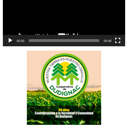
00:00
09:46