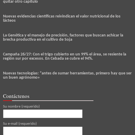
quitar otro capítulo
Nuevas evidencias científicas reivindican el valor nutricional de los
lácteos
La Genética y el manejo de precisión, factores que buscan achicar la
brecha productiva en el cultivo de Soja
Campaña 26/27: Con el trigo cubierto en un 99% el área, se resiente la
región sur por excesos. En Cebada se cubre el 94%.
Nuevas tecnologías: “antes de sumar herramientas, primero hay que ser
un buen agrónomo»
Contáctenos
Su nombre (requerido)
Su e-mail (requerido)