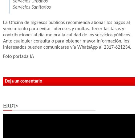
Servicios Urbanos
Servicios Sanitarios
La Oficina de Ingresos públicos recomienda abonar los pagos al
vencimiento para evitar intereses y multas. Tener las tasas y
contribuciones al día mejora la calidad de los servicios públicos.
Ante cualquier consulta o para obtener mayor información, los
interesados pueden comunicarse vía WhatsApp al 2317-621234.
Foto portada IA
Deja un comentario
ERDTv
Reproductor
de
vídeo