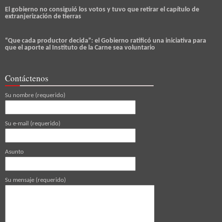
El gobierno no consiguió los votos y tuvo que retirar el capítulo de
extranjerización de tierras
“Que cada productor decida”: el Gobierno ratificó una iniciativa para
que el aporte al Instituto de la Carne sea voluntario
Contáctenos
Su nombre (requerido)
Su e-mail (requerido)
Asunto
Su mensaje (requerido)