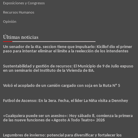
Exposiciones y Congresos
Recursos Humanos
Opinión
Últimas noticias
Un senador de la 4ta. seccion tiene que impulsarlo: Kicillof dio el primer
paso para intentar eliminar el límite a la reelección de los intendentes
Sustentabilidad y gestión de recursos: El Municipio de 9 de Julio expuso
en un seminario del Instituto de la Vivienda de BA.
Volcó el acoplado de un camión cargado con soja en la Ruta Nº 5
Futbol de Ascenso: En la 3era. Fecha, el lider La Niña visita a Dennhey
«Cualquiera puede ser un asesino»: Hoy sábado 8, comienza la primera
de las nueve funciones de «Agosto A Todo Teatro» 2026
Legumbres de invierno: potencial para diversificar y fortalecer los