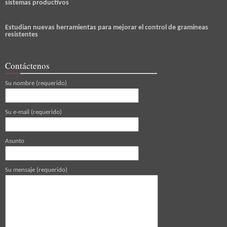
sistemas productivos
Estudian nuevas herramientas para mejorar el control de gramíneas
resistentes
Contáctenos
Su nombre (requerido)
Su e-mail (requerido)
Asunto
Su mensaje (requerido)