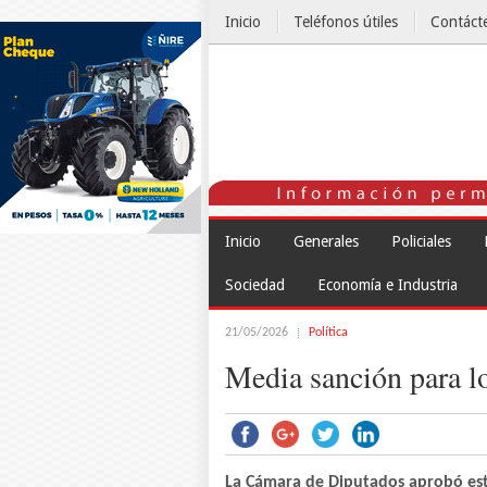
Inicio
Teléfonos útiles
Contáct
El Tiempo
Inicio
Generales
Policiales
Sociedad
Economía e Industria
21/05/2026
Política
Media sanción para l
La Cámara de Diputados aprobó est