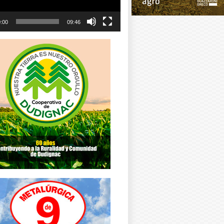
:00
09:46