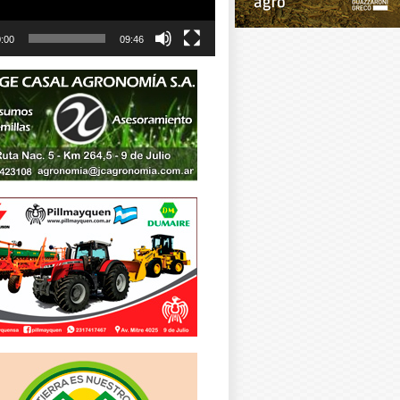
:00
09:46