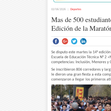
02/06/2026
Deportes
Mas de 500 estudiante
Edición de la Marató
Se disputo este martes la 14° edició
Escuela de Educación Técnica N° 2 «
competencias: Inclusión, Menores y C
Se inscribieron 806 corredores y lar
le dieron una gran fiesta a esta com
comenzaron a llegar los primeros atle