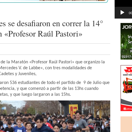
00
s se desafiaron en correr la 14°
n «Profesor Raúl Pastori»
n de la Maratón «Profesor Raúl Pastori» que organizo la
Mercedes V. de Labbe», con tres modalidades de
adetes y Juveniles,
garon 536 estudiantes de todo el partido de 9 de Julio que
petencia, y que comenzó a partir de las 13hs cuando
tas, y que luego largaron a las 15hs.