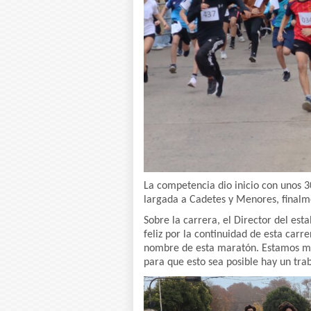
La competencia dio inicio con unos 3
largada a Cadetes y Menores, finalme
Sobre la carrera, el Director del es
feliz por la continuidad de esta carr
nombre de esta maratón. Estamos muy
para que esto sea posible hay un tra