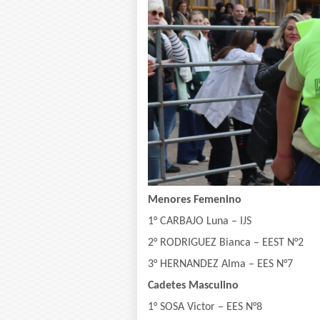
Menores Femenino
1° CARBAJO Luna – IJS
2° RODRIGUEZ Bianca – EEST N°2
3° HERNANDEZ Alma – EES N°7
Cadetes Masculino
1° SOSA Victor – EES N°8