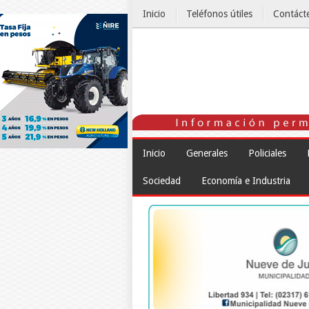
Inicio
Teléfonos útiles
Contáct
El Tiempo
Inicio
Generales
Policiales
Sociedad
Economía e Industria