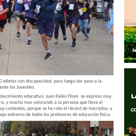
0 atletas con discapacidad, para luego dar paso a la
nte los Juveniles.
tablecimiento educativo; Juan Pablo Filoni se expreso muy
era, y mucho mas valorando a la persona que lleva el
 contentos, porque se ha roto el récord de inscriptos, y
bajo extremo de todos los profesores de educación física.