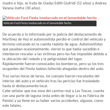
madre e hija, se trata de Gladys Edith Giufridi (52 años) y Andrea
Vanesa Inofre (30 años).
Vehiculo Ford Fiesta involucrado en el lamentable hecho
De acuerdo a lo informado por la policía del destacamento de
Martínez de Hoz el automovilista perdió el control del vehículo y
termino volcando en la cuenta repleta de agua. Automovilistas
que pasaban ocasionalmente, vieron lo que había sucedido e
intentaron rescatar a las víctimas pero les fue imposible debido a
la ubicación del rodado y la peligrosidad del lugar.
Rápidamente fueron convocados los bomberos, pero ya los tres
ocupantes del Fiesta habían fallecido ahogados dentro del auto.
Tras varias horas de tarea, los cuerpos fueron rescatados del
interior del auto y el vehículo tras las pericias fue trasladado
hasta el destacamento local.
Cabe señalar que esa zona del camino real a Las Toscas, cuanta
con una parte de laguna (esta antes de llegar a la ex Fábrica de
Paiola) y ya tiene en su haber varios accidentes, algunos, como
este fatales.