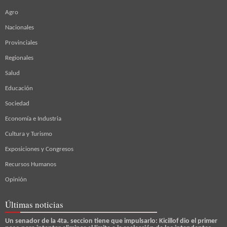
Agro
Nacionales
Provinciales
Regionales
Salud
Educación
Sociedad
Economía e Industria
Cultura y Turismo
Exposiciones y Congresos
Recursos Humanos
Opinión
Últimas noticias
Un senador de la 4ta. seccion tiene que impulsarlo: Kicillof dio el primer