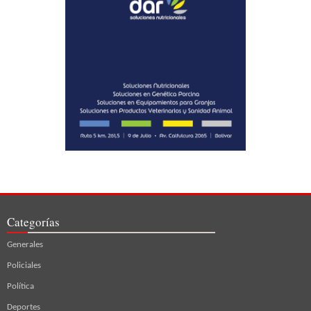
Categorías
Generales
Policiales
Política
Deportes