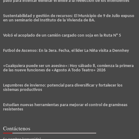
paso para intentar eliminar el límite a la reelección de los intendentes
Sustentabilidad y gestión de recursos: El Municipio de 9 de Julio expuso
en un seminario del Instituto de la Vivienda de BA.
Volcó el acoplado de un camión cargado con soja en la Ruta Nº 5
Futbol de Ascenso: En la 3era. Fecha, el lider La Niña visita a Dennhey
«Cualquiera puede ser un asesino»: Hoy sábado 8, comienza la primera
de las nueve funciones de «Agosto A Todo Teatro» 2026
Legumbres de invierno: potencial para diversificar y fortalecer los
sistemas productivos
Estudian nuevas herramientas para mejorar el control de gramíneas
resistentes
Contáctenos