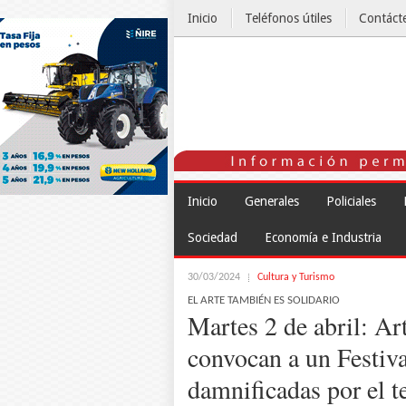
Inicio
Teléfonos útiles
Contáct
El Tiempo
Inicio
Generales
Policiales
Sociedad
Economía e Industria
30/03/2024
Cultura y Turismo
EL ARTE TAMBIÉN ES SOLIDARIO
Martes 2 de abril: Art
convocan a un Festiva
damnificadas por el 