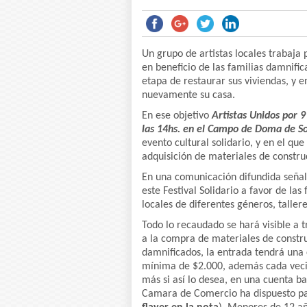
Un grupo de artistas locales trabaja
en beneficio de las familias damnific
etapa de restaurar sus viviendas, y e
nuevamente su casa.
En ese objetivo
Artistas Unidos por 9
las 14hs. en el Campo de Doma de So
evento cultural solidario, y en el qu
adquisición de materiales de constru
En una comunicación difundida señal
este Festival Solidario a favor de la
locales de diferentes géneros, tallere
Todo lo recaudado se hará visible a t
a la compra de materiales de constr
damnificados, la entrada tendrá una
mínima de $2.000, además cada vec
más si así lo desea, en una cuenta b
Camara de Comercio ha dispuesto par