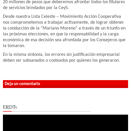
20 millones de pesos que deberemos afrontar todos los titulares
de servicios brindados por la CeyS.
Desde nuestra Lista Celeste – Movimiento Acción Cooperativa
nos comprometemos a trabajar activamente, de lograr obtener
la conducción de la “Mariano Moreno” a través de un triunfo en
las próximas elecciones, en que la responsabilidad y la carga
económica de esa decisión sea afrontada por los Consejeros que
la tomaron.
En la misma sintonía, los errores sin justificación empresarial
deben ser subsanados o costeados por quienes los generaron.
Deja un comentario
ERDTv
Reproductor
de
vídeo