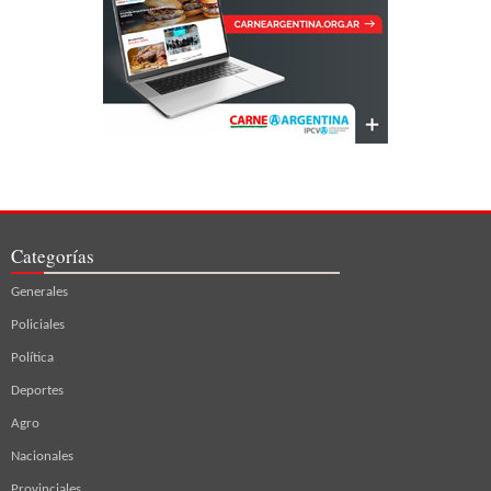
Categorías
Generales
Policiales
Política
Deportes
Agro
Nacionales
Provinciales