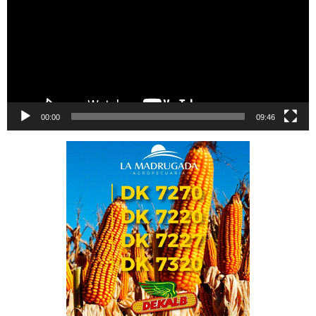
00:00
09:46