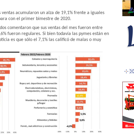
s ventas acumularon un alza de 19,1% frente a iguales
ara con el primer bimestre de 2020.
ados comentaron que sus ventas del mes fueron entre
6% fueron regulares. Si bien todavía las pymes están en
icia es que sólo el 7,1% las calificó de malas o muy