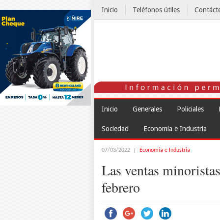
Inicio
Teléfonos útiles
Contáct
El Tiempo
Inicio
Generales
Policiales
Sociedad
Economía e Industria
07/03/2022
Economía e Industria
Las ventas minorista
febrero