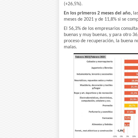
(+26,5%).
En los primeros 2 meses del año,
la
meses de 2021 y de 11,8% si se comp
El 56,3% de los empresarios consult
buenas y muy buenas, y para otro 36,
proceso de recuperación, la buena not
malas.