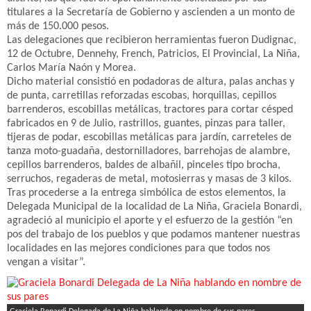
titulares a la Secretaría de Gobierno y ascienden a un monto de
más de 150.000 pesos.
Las delegaciones que recibieron herramientas fueron Dudignac,
12 de Octubre, Dennehy, French, Patricios, El Provincial, La Niña,
Carlos María Naón y Morea.
Dicho material consistió en podadoras de altura, palas anchas y
de punta, carretillas reforzadas escobas, horquillas, cepillos
barrenderos, escobillas metálicas, tractores para cortar césped
fabricados en 9 de Julio, rastrillos, guantes, pinzas para taller,
tijeras de podar, escobillas metálicas para jardín, carreteles de
tanza moto-guadaña, destornilladores, barrehojas de alambre,
cepillos barrenderos, baldes de albañil, pinceles tipo brocha,
serruchos, regaderas de metal, motosierras y masas de 3 kilos.
Tras procederse a la entrega simbólica de estos elementos, la
Delegada Municipal de la localidad de La Niña, Graciela Bonardi,
agradeció al municipio el aporte y el esfuerzo de la gestión “en
pos del trabajo de los pueblos y que podamos mantener nuestras
localidades en las mejores condiciones para que todos nos
vengan a visitar”.