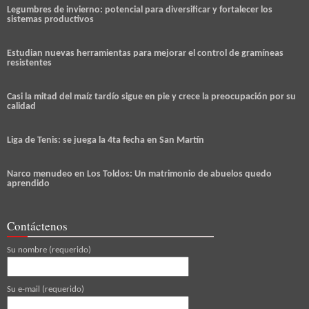
Legumbres de invierno: potencial para diversificar y fortalecer los
sistemas productivos
Estudian nuevas herramientas para mejorar el control de gramíneas
resistentes
Casi la mitad del maíz tardío sigue en pie y crece la preocupación por su
calidad
Liga de Tenis: se juega la 4ta fecha en San Martín
Narco menudeo en Los Toldos: Un matrimonio de abuelos quedo
aprendido
Contáctenos
Su nombre (requerido)
Su e-mail (requerido)