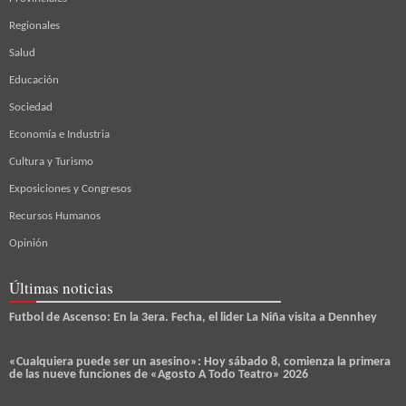
Regionales
Salud
Educación
Sociedad
Economía e Industria
Cultura y Turismo
Exposiciones y Congresos
Recursos Humanos
Opinión
Últimas noticias
Futbol de Ascenso: En la 3era. Fecha, el lider La Niña visita a Dennhey
«Cualquiera puede ser un asesino»: Hoy sábado 8, comienza la primera
de las nueve funciones de «Agosto A Todo Teatro» 2026