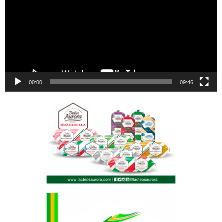
00:00
09:46