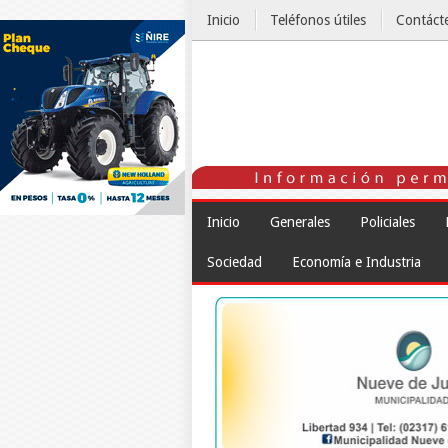
Inicio
Teléfonos útiles
Contáct
El Tiempo
Inicio
Generales
Policiales
Sociedad
Economía e Industria