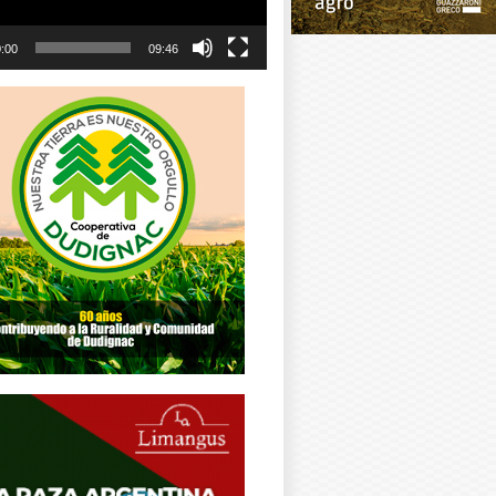
:00
09:46