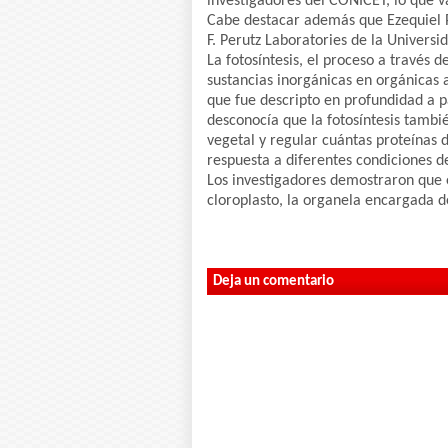
investigadores del CONICET, lo que va
Cabe destacar además que Ezequiel P
F. Perutz Laboratories de la Universi
La fotosíntesis, el proceso a través d
sustancias inorgánicas en orgánicas
que fue descripto en profundidad a pa
desconocía que la fotosíntesis tambié
vegetal y regular cuántas proteínas 
respuesta a diferentes condiciones d
Los investigadores demostraron que e
cloroplasto, la organela encargada de
Deja un comentario