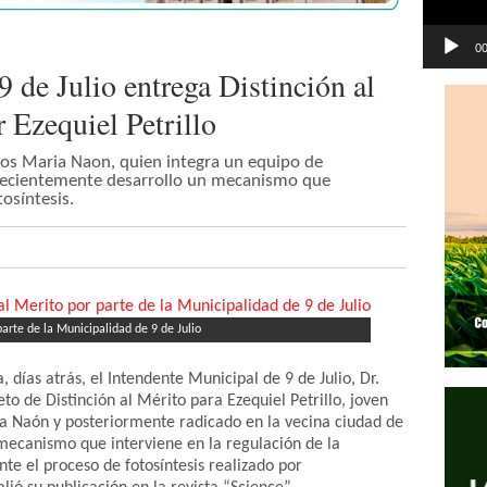
00
 de Julio entrega Distinción al
r Ezequiel Petrillo
los Maria Naon, quien integra un equipo de
n recientemente desarrollo un mecanismo que
tosíntesis.
 parte de la Municipalidad de 9 de Julio
 días atrás, el Intendente Municipal de 9 de Julio, Dr.
to de Distinción al Mérito para Ezequiel Petrillo, joven
ía Naón y posteriormente radicado en la vecina ciudad de
mecanismo que interviene en la regulación de la
nte el proceso de fotosíntesis realizado por