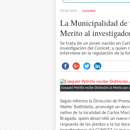
29/05/2014
Sociedad
La Municipalidad de 9
Merito al investigado
Se trata de un joven nacido en Car
investigación del Conicet, y quie
interviene en la regulación de la fo
Ezequiel Petrillo recibe Distinción al Merito por
Según informo la Dirección de Prensa,
Walter Battistella, promulgó un decre
nativo de la localidad de Carlos Mar
Bragado, quien desarrolló un nuevo 
respuesta de las plantas a la luz dura