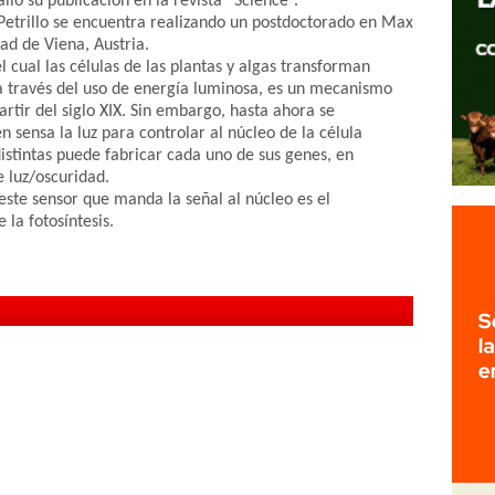
lió su publicación en la revista “Science”.
etrillo se encuentra realizando un postdoctorado en Max
dad de Viena, Austria.
el cual las células de las plantas y algas transforman
 a través del uso de energía luminosa, es un mecanismo
rtir del siglo XIX. Sin embargo, hasta ahora se
n sensa la luz para controlar al núcleo de la célula
distintas puede fabricar cada uno de sus genes, en
e luz/oscuridad.
ste sensor que manda la señal al núcleo es el
 la fotosíntesis.