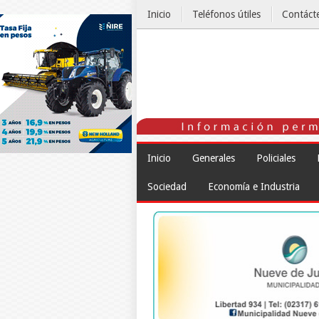
Inicio
Teléfonos útiles
Contáct
El Tiempo
Inicio
Generales
Policiales
Sociedad
Economía e Industria