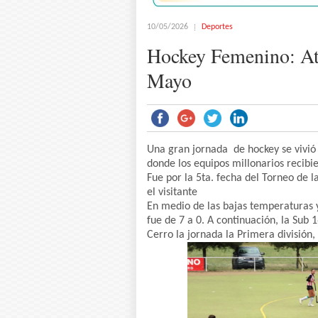
10/05/2026
Deportes
Hockey Femenino: Atl
Mayo
Una gran jornada de hockey se vivió 
donde los equipos millonarios recibi
Fue por la 5ta. fecha del Torneo de 
el visitante
En medio de las bajas temperaturas y
fue de 7 a 0. A continuación, la Sub 
Cerro la jornada la Primera división,