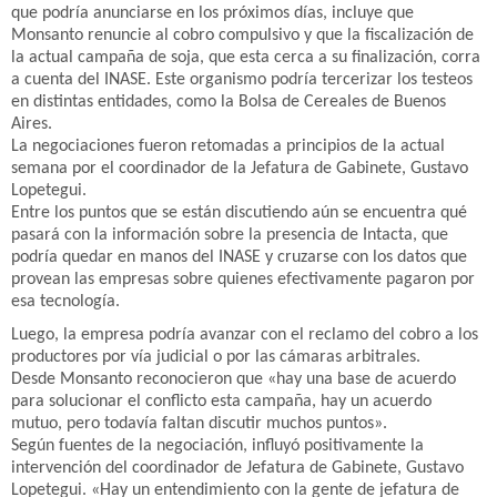
que podría anunciarse en los próximos días, incluye que
Monsanto renuncie al cobro compulsivo y que la fiscalización de
la actual campaña de soja, que esta cerca a su finalización, corra
a cuenta del INASE. Este organismo podría tercerizar los testeos
en distintas entidades, como la Bolsa de Cereales de Buenos
Aires.
La negociaciones fueron retomadas a principios de la actual
semana por el coordinador de la Jefatura de Gabinete, Gustavo
Lopetegui.
Entre los puntos que se están discutiendo aún se encuentra qué
pasará con la información sobre la presencia de Intacta, que
podría quedar en manos del INASE y cruzarse con los datos que
provean las empresas sobre quienes efectivamente pagaron por
esa tecnología.
Luego, la empresa podría avanzar con el reclamo del cobro a los
productores por vía judicial o por las cámaras arbitrales.
Desde Monsanto reconocieron que «hay una base de acuerdo
para solucionar el conflicto esta campaña, hay un acuerdo
mutuo, pero todavía faltan discutir muchos puntos».
Según fuentes de la negociación, influyó positivamente la
intervención del coordinador de Jefatura de Gabinete, Gustavo
Lopetegui. «Hay un entendimiento con la gente de jefatura de