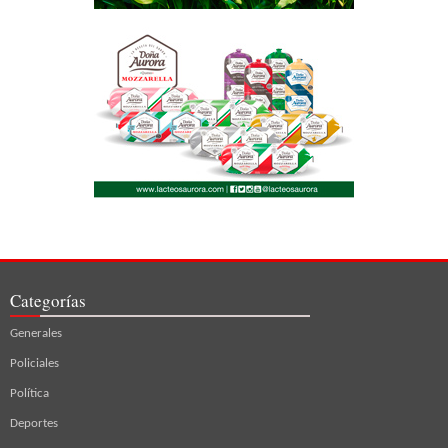
Categorías
Generales
Policiales
Política
Deportes