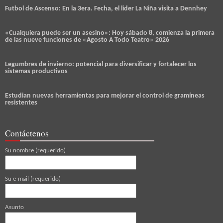
Futbol de Ascenso: En la 3era. Fecha, el lider La Niña visita a Dennhey
«Cualquiera puede ser un asesino»: Hoy sábado 8, comienza la primera
de las nueve funciones de «Agosto A Todo Teatro» 2026
Legumbres de invierno: potencial para diversificar y fortalecer los
sistemas productivos
Estudian nuevas herramientas para mejorar el control de gramíneas
resistentes
Contáctenos
Su nombre (requerido)
Su e-mail (requerido)
Asunto