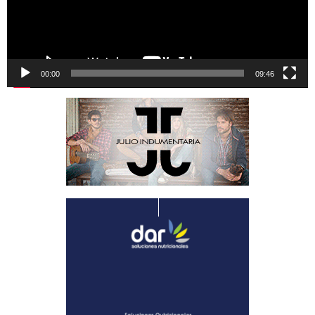
00:00
09:46