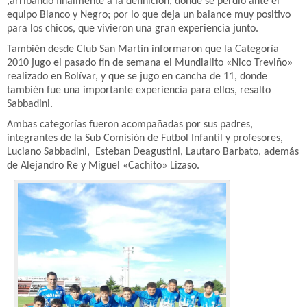
,arribando finalmente a la definición, donde se perdio ante el
equipo Blanco y Negro; por lo que deja un balance muy positivo
para los chicos, que vivieron una gran experiencia junto.
También desde Club San Martin informaron que la Categoría
2010 jugo el pasado fin de semana el Mundialito «Nico Treviño»
realizado en Bolívar, y que se jugo en cancha de 11, donde
también fue una importante experiencia para ellos, resalto
Sabbadini.
Ambas categorías fueron acompañadas por sus padres,
integrantes de la Sub Comisión de Futbol Infantil y profesores,
Luciano Sabbadini, Esteban Deagustini, Lautaro Barbato, además
de Alejandro Re y Miguel «Cachito» Lizaso.