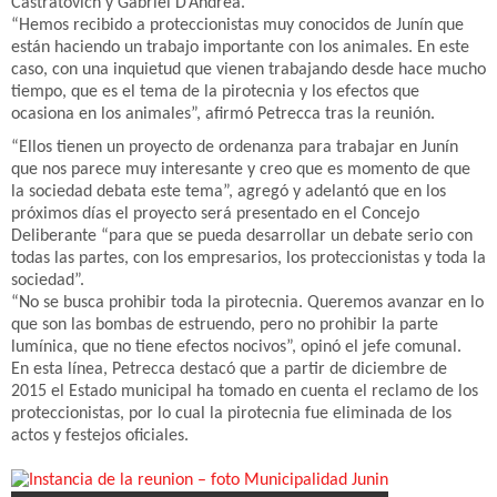
Castratovich y Gabriel D’Andrea.
“Hemos recibido a proteccionistas muy conocidos de Junín que
están haciendo un trabajo importante con los animales. En este
caso, con una inquietud que vienen trabajando desde hace mucho
tiempo, que es el tema de la pirotecnia y los efectos que
ocasiona en los animales”, afirmó Petrecca tras la reunión.
“Ellos tienen un proyecto de ordenanza para trabajar en Junín
que nos parece muy interesante y creo que es momento de que
la sociedad debata este tema”, agregó y adelantó que en los
próximos días el proyecto será presentado en el Concejo
Deliberante “para que se pueda desarrollar un debate serio con
todas las partes, con los empresarios, los proteccionistas y toda la
sociedad”.
“No se busca prohibir toda la pirotecnia. Queremos avanzar en lo
que son las bombas de estruendo, pero no prohibir la parte
lumínica, que no tiene efectos nocivos”, opinó el jefe comunal.
En esta línea, Petrecca destacó que a partir de diciembre de
2015 el Estado municipal ha tomado en cuenta el reclamo de los
proteccionistas, por lo cual la pirotecnia fue eliminada de los
actos y festejos oficiales.