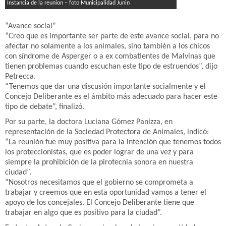
Instancia de la reunion – foto Municipalidad Junin
“Avance social”
“Creo que es importante ser parte de este avance social, para no
afectar no solamente a los animales, sino también a los chicos
con síndrome de Asperger o a ex combatientes de Malvinas que
tienen problemas cuando escuchan este tipo de estruendos”, dijo
Petrecca.
“Tenemos que dar una discusión importante socialmente y el
Concejo Deliberante es el ámbito más adecuado para hacer este
tipo de debate”, finalizó.
Por su parte, la doctora Luciana Gómez Panizza, en
representación de la Sociedad Protectora de Animales, indicó:
“La reunión fue muy positiva para la intención que tenemos todos
los proteccionistas, que es poder lograr de una vez y para
siempre la prohibición de la pirotecnia sonora en nuestra
ciudad”.
“Nosotros necesitamos que el gobierno se comprometa a
trabajar y creemos que en esta oportunidad vamos a tener el
apoyo de los concejales. El Concejo Deliberante tiene que
trabajar en algo que es positivo para la ciudad”.