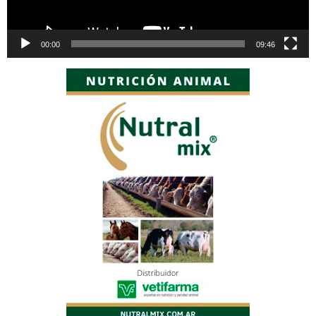
00:00
09:46