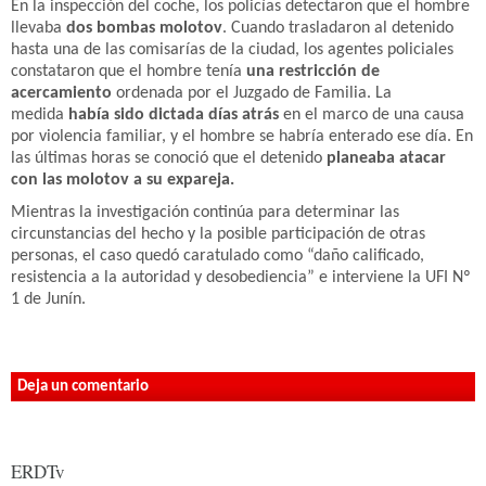
En la inspección del coche, los policías detectaron que el hombre
llevaba
dos bombas molotov
. Cuando trasladaron al detenido
hasta una de las comisarías de la ciudad, los agentes policiales
constataron que el hombre tenía
una restricción de
acercamiento
ordenada por el Juzgado de Familia. La
medida
había sido dictada días atrás
en el marco de una causa
por violencia familiar, y el hombre se habría enterado ese día. En
las últimas horas se conoció que el detenido
planeaba atacar
con las molotov a su expareja.
Mientras la investigación continúa para determinar las
circunstancias del hecho y la posible participación de otras
personas, el caso quedó caratulado como “daño calificado,
resistencia a la autoridad y desobediencia” e interviene la UFI Nº
1 de Junín.
Deja un comentario
ERDTv