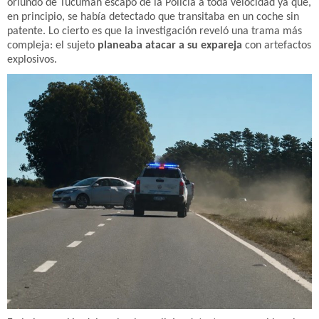
oriundo de Tucumán escapó de la Policía a toda velocidad ya que,
en principio, se había detectado que transitaba en un coche sin
patente. Lo cierto es que la investigación reveló una trama más
compleja: el sujeto
planeaba atacar a su expareja
con artefactos
explosivos.