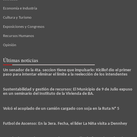
Economía e Industria
Cultura y Turismo
Exposiciones y Congresos
Recursos Humanos
Opinión
Últimas noticias
Un senador de la 4ta. seccion tiene que impulsarlo: Kicillof dio el primer
paso para intentar eliminar el límite a la reelección de los intendentes
Sustentabilidad y gestión de recursos: El Municipio de 9 de Julio expuso
en un seminario del Instituto de la Vivienda de BA.
Volcó el acoplado de un camión cargado con soja en la Ruta Nº 5
Futbol de Ascenso: En la 3era. Fecha, el lider La Niña visita a Dennhey