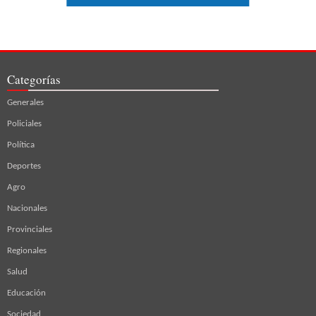
Categorías
Generales
Policiales
Política
Deportes
Agro
Nacionales
Provinciales
Regionales
Salud
Educación
Sociedad