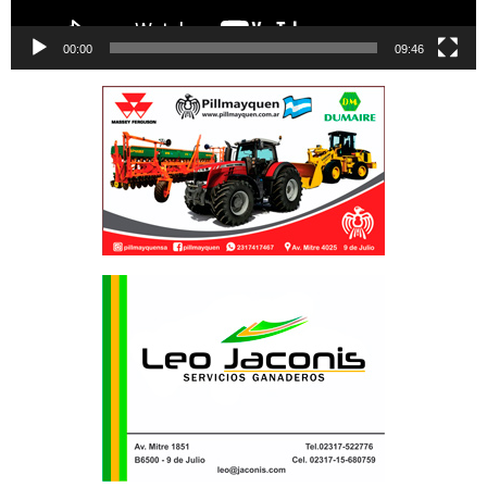
00:00
09:46