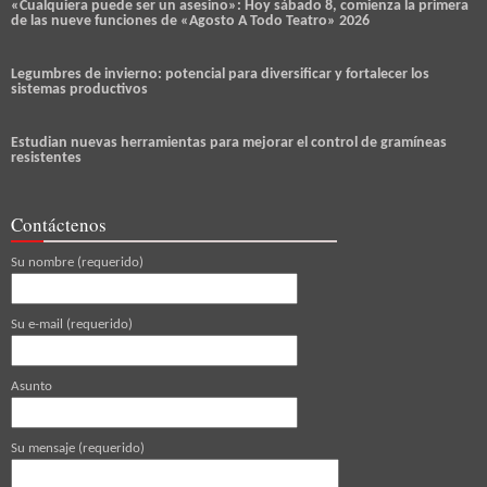
«Cualquiera puede ser un asesino»: Hoy sábado 8, comienza la primera
de las nueve funciones de «Agosto A Todo Teatro» 2026
Legumbres de invierno: potencial para diversificar y fortalecer los
sistemas productivos
Estudian nuevas herramientas para mejorar el control de gramíneas
resistentes
Contáctenos
Su nombre (requerido)
Su e-mail (requerido)
Asunto
Su mensaje (requerido)