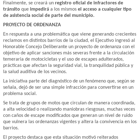
Finalmente, se creará un
registro oficial de infractores de
tránsito
que
impedirá
a los mismos
el acceso a cualquier tipo
de asistencia social de parte del municipio.
PROYECTO DE ORDENANZA
En respuesta a una problemática que viene generando crecientes
reclamos en distintos barrios de la ciudad, el Ejecutivo ingresó al
Honorable Concejo Deliberante un proyecto de ordenanza con el
objetivo de aplicar sanciones más severas frente a la circulación
temeraria de motocicletas y el uso de escapes adulterados,
prácticas que afectan la seguridad vial, la tranquilidad pública y
la salud auditiva de los vecinos.
La iniciativa parte del diagnóstico de un fenómeno que, según se
señala, dejó de ser una simple infracción para convertirse en un
problema social.
Se trata de grupos de motos que circulan de manera coordinada,
a alta velocidad o realizando maniobras riesgosas, muchas veces
con caños de escape modificados que generan un nivel de ruido
que vulnera las ordenanzas vigentes y altera la convivencia en los
barrios.
El proyecto destaca que esta situación motivó reiterados