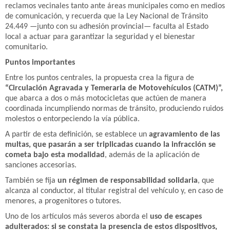
reclamos vecinales tanto ante áreas municipales como en medios
de comunicación, y recuerda que la Ley Nacional de Tránsito
24.449 —junto con su adhesión provincial— faculta al Estado
local a actuar para garantizar la seguridad y el bienestar
comunitario.
Puntos importantes
Entre los puntos centrales, la propuesta crea la figura de
“Circulación Agravada y Temeraria de Motovehículos (CATM)”,
que abarca a dos o más motocicletas que actúen de manera
coordinada incumpliendo normas de tránsito, produciendo ruidos
molestos o entorpeciendo la vía pública.
A partir de esta definición, se establece un
agravamiento de las
multas, que pasarán a ser triplicadas cuando la infracción se
cometa bajo esta modalidad
, además de la aplicación de
sanciones accesorias.
También se fija
un régimen de responsabilidad solidaria
, que
alcanza al conductor, al titular registral del vehículo y, en caso de
menores, a progenitores o tutores.
Uno de los artículos más severos aborda el
uso de escapes
adulterados: si se constata la presencia de estos dispositivos,