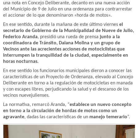
una nota en Concejo Deliberante, decanto en una nueva acción
del Municipio de 9 de Julio en una ordenanza para contrarrestar
el accionar de lo que denominaron «horda de motos».
En ese sentido, durante la mañana de este último viernes
el
secretario de Gobierno de la Municipalidad de Nueve de Julio,
Federico Aranda
, presidió una rueda de prensa
junto a la
coordinadora de Tránsito, Daiana Molina y un grupo de
Vecinos ante las acrecientes acciones de motociclistas que
interrumpen la tranquilidad de la ciudad, especialmente en
horas nocturnas.
En ese sentido los funcionarios municipales dieron a conocer las
características de un Proyecto de Ordenanza, elevado al Concejo
Deliberante en torno a la regulación de motocicletas en manada
y con escapes libres, perjudicando la salud y el descanso de los
vecinos nuevejulienses.
La normativa, remarcó Aranda, “
establece un nuevo concepto
en torno a la circulación de hordas de motos como un
agravante
, dadas las características de un
manejo temerario
”.