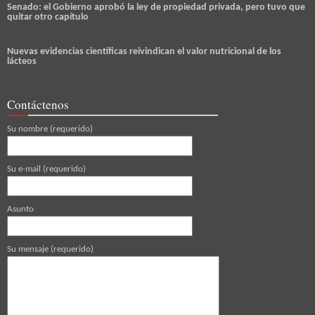
Senado: el Gobierno aprobó la ley de propiedad privada, pero tuvo que
quitar otro capítulo
Nuevas evidencias científicas reivindican el valor nutricional de los
lácteos
Contáctenos
Su nombre (requerido)
Su e-mail (requerido)
Asunto
Su mensaje (requerido)