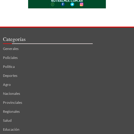
Categorías
Generales
Policiales
Política
Deportes
Agro
Nacionales
Provinciales
Regionales
Salud
Educación