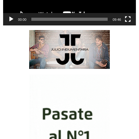
00:00
09:46