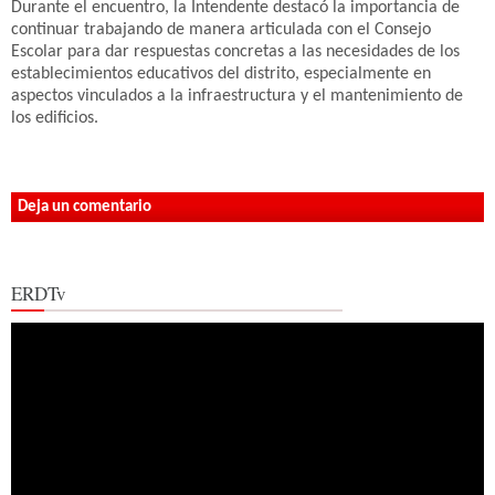
Durante el encuentro, la Intendente destacó la importancia de
continuar trabajando de manera articulada con el Consejo
Escolar para dar respuestas concretas a las necesidades de los
establecimientos educativos del distrito, especialmente en
aspectos vinculados a la infraestructura y el mantenimiento de
los edificios.
Deja un comentario
ERDTv
Reproductor
de
vídeo