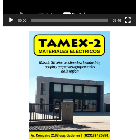
00:00
09:46