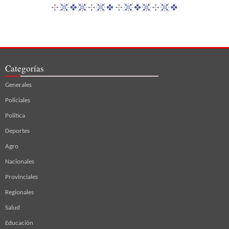
Categorías
Generales
Policiales
Política
Deportes
Agro
Nacionales
Provinciales
Regionales
Salud
Educación