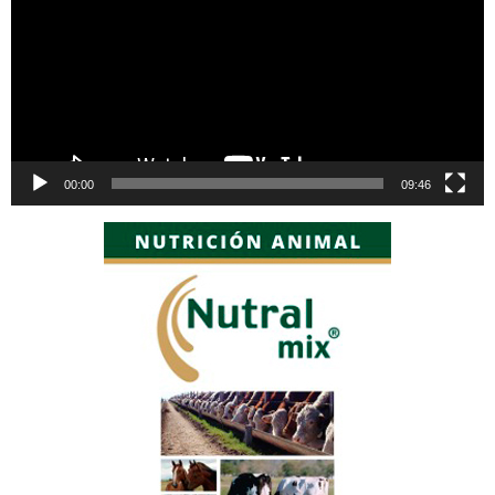
00:00
09:46