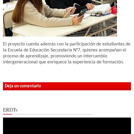
El proyecto cuenta además con la participación de estudiantes de
la Escuela de Educación Secundaria N°7, quienes acompañan el
proceso de aprendizaje, promoviendo un intercambio
intergeneracional que enriquece la experiencia de formación.
Deja un comentario
ERDTv
Reproductor
de
vídeo