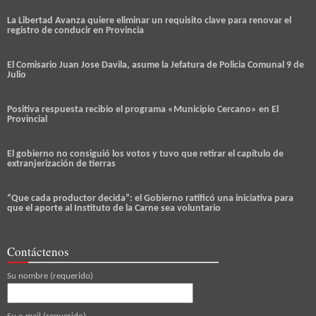
La Libertad Avanza quiere eliminar un requisito clave para renovar el
registro de conducir en Provincia
El Comisario Juan Jose Davila, asume la Jefatura de Policia Comunal 9 de
Julio
Positiva respuesta recibio el programa «Municipio Cercano» en El
Provincial
El gobierno no consiguió los votos y tuvo que retirar el capítulo de
extranjerización de tierras
“Que cada productor decida”: el Gobierno ratificó una iniciativa para
que el aporte al Instituto de la Carne sea voluntario
Contáctenos
Su nombre (requerido)