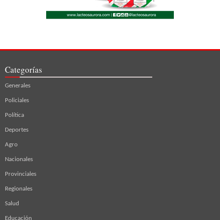
Categorías
Generales
Policiales
Política
Deportes
Agro
Nacionales
Provinciales
Regionales
Salud
Educación