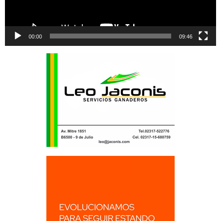
00:00
09:46