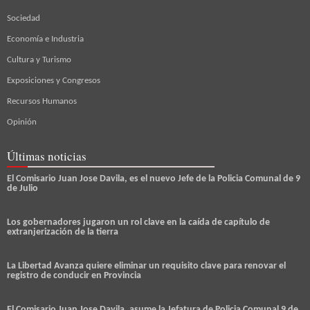
Sociedad
Economía e Industria
Cultura y Turismo
Exposiciones y Congresos
Recursos Humanos
Opinión
Últimas noticias
El Comisario Juan Jose Davila, es el nuevo Jefe de la Policia Comunal de 9
de Julio
Los gobernadores jugaron un rol clave en la caída de capítulo de
extranjerización de la tierra
La Libertad Avanza quiere eliminar un requisito clave para renovar el
registro de conducir en Provincia
El Comisario Juan Jose Davila, asume la Jefatura de Policia Comunal 9 de