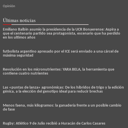
Opinión
Últimas noticias
Emiliano Balbin asumio la presidencia de la UCR Bonaerense: Aspira a
que el centenario partido sea protagonista, escenario que ha perdido
en los ultimos años
futbolista argentino apresado por el ICE será enviado a una cárcel de
máxima seguridad
Revolución en los micronutrientes: YARA BELA, la herramienta que
contiene cuatro nutrientes
Las «puntas de lanza» agronómicas: De los híbridos de trigo y la edición
génica, a la elección del genotipo ideal para reducir brechas
Menos faena, más kilogramos: la ganadería frente a un posible cambio
de fase
Rugby: Atlético 9 de Julio recibió a Huracán de Carlos Casares