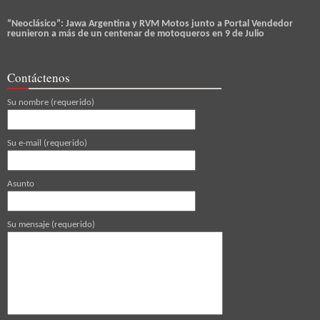
“Neoclásico”: Jawa Argentina y RVM Motos junto a Portal Vendedor
reunieron a más de un centenar de motoqueros en 9 de Julio
Contáctenos
Su nombre (requerido)
Su e-mail (requerido)
Asunto
Su mensaje (requerido)