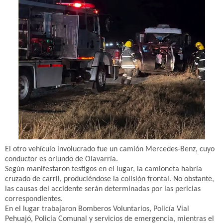
El otro vehículo involucrado fue un camión Mercedes-Benz, cuyo
conductor es oriundo de Olavarría.
Según manifestaron testigos en el lugar, la camioneta habría
cruzado de carril, produciéndose la colisión frontal. No obstante,
las causas del accidente serán determinadas por las pericias
correspondientes.
En el lugar trabajaron Bomberos Voluntarios, Policía Vial
Pehuajó, Policía Comunal y servicios de emergencia, mientras el