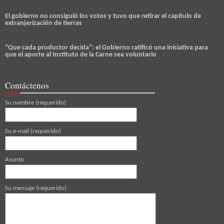
El gobierno no consiguió los votos y tuvo que retirar el capítulo de
extranjerización de tierras
“Que cada productor decida”: el Gobierno ratificó una iniciativa para
que el aporte al Instituto de la Carne sea voluntario
Contáctenos
Su nombre (requerido)
Su e-mail (requerido)
Asunto
Su mensaje (requerido)