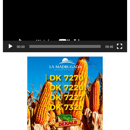
00:00
09:46