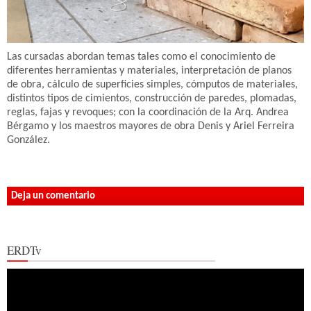
Las cursadas abordan temas tales como el conocimiento de
diferentes herramientas y materiales, interpretación de planos
de obra, cálculo de superficies simples, cómputos de materiales,
distintos tipos de cimientos, construcción de paredes, plomadas,
reglas, fajas y revoques; con la coordinación de la Arq. Andrea
Bérgamo y los maestros mayores de obra Denis y Ariel Ferreira
González.
Deja un comentario
ERDTv
Reproductor
de
vídeo