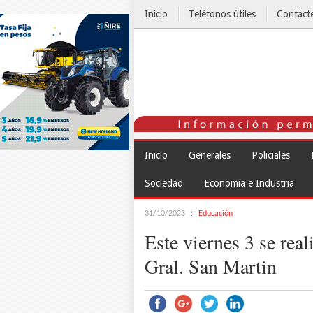
Inicio
Teléfonos útiles
Contáct
El Tiempo
Inicio
Generales
Policiales
Sociedad
Economía e Industria
31/10/2023
Educación
Este viernes 3 se real
Gral. San Martin