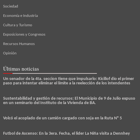
Sociedad
Economía e Industria
Cultura y Turismo
Exposiciones y Congresos
Recursos Humanos
Opinión
Últimas noticias
Un senador de la 4ta. seccion tiene que impulsarlo: Kicillof dio el primer
paso para intentar eliminar el límite a la reelección de los intendentes
Sustentabilidad y gestión de recursos: El Municipio de 9 de Julio expuso
en un seminario del Instituto de la Vivienda de BA.
Volcó el acoplado de un camión cargado con soja en la Ruta Nº 5
Futbol de Ascenso: En la 3era. Fecha, el lider La Niña visita a Dennhey