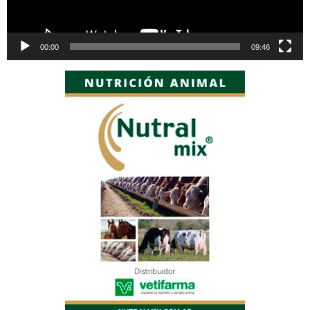
00:00
09:46