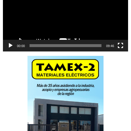
00:00
09:46