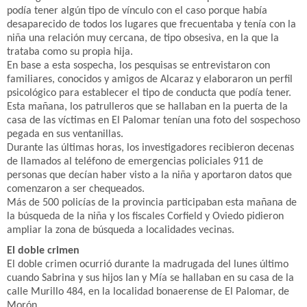
podía tener algún tipo de vínculo con el caso porque había
desaparecido de todos los lugares que frecuentaba y tenía con la
niña una relación muy cercana, de tipo obsesiva, en la que la
trataba como su propia hija.
En base a esta sospecha, los pesquisas se entrevistaron con
familiares, conocidos y amigos de Alcaraz y elaboraron un perfil
psicológico para establecer el tipo de conducta que podía tener.
Esta mañana, los patrulleros que se hallaban en la puerta de la
casa de las víctimas en El Palomar tenían una foto del sospechoso
pegada en sus ventanillas.
Durante las últimas horas, los investigadores recibieron decenas
de llamados al teléfono de emergencias policiales 911 de
personas que decían haber visto a la niña y aportaron datos que
comenzaron a ser chequeados.
Más de 500 policías de la provincia participaban esta mañana de
la búsqueda de la niña y los fiscales Corfield y Oviedo pidieron
ampliar la zona de búsqueda a localidades vecinas.
El doble crimen
El doble crimen ocurrió durante la madrugada del lunes último
cuando Sabrina y sus hijos Ian y Mía se hallaban en su casa de la
calle Murillo 484, en la localidad bonaerense de El Palomar, de
Morón.