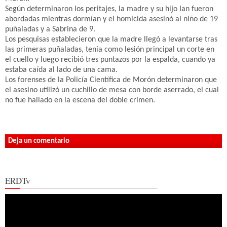
Según determinaron los peritajes, la madre y su hijo Ian fueron
abordadas mientras dormían y el homicida asesinó al niño de 19
puñaladas y a Sabrina de 9.
Los pesquisas establecieron que la madre llegó a levantarse tras
las primeras puñaladas, tenía como lesión principal un corte en
el cuello y luego recibió tres puntazos por la espalda, cuando ya
estaba caída al lado de una cama.
Los forenses de la Policía Científica de Morón determinaron que
el asesino utilizó un cuchillo de mesa con borde aserrado, el cual
no fue hallado en la escena del doble crimen.
Deja un comentario
ERDTv
Reproductor
de
vídeo