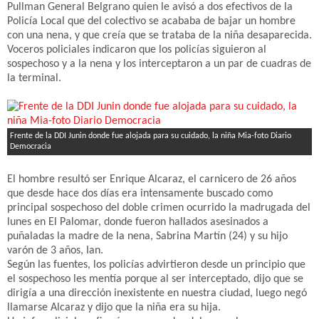
Pullman General Belgrano quien le avisó a dos efectivos de la
Policía Local que del colectivo se acababa de bajar un hombre
con una nena, y que creía que se trataba de la niña desaparecida.
Voceros policiales indicaron que los policías siguieron al
sospechoso y a la nena y los interceptaron a un par de cuadras de
la terminal.
Frente de la DDI Junin donde fue alojada para su cuidado, la niña Mia-foto Diario
Democracia
El hombre resultó ser Enrique Alcaraz, el carnicero de 26 años
que desde hace dos días era intensamente buscado como
principal sospechoso del doble crimen ocurrido la madrugada del
lunes en El Palomar, donde fueron hallados asesinados a
puñaladas la madre de la nena, Sabrina Martín (24) y su hijo
varón de 3 años, Ian.
Según las fuentes, los policías advirtieron desde un principio que
el sospechoso les mentía porque al ser interceptado, dijo que se
dirigía a una dirección inexistente en nuestra ciudad, luego negó
llamarse Alcaraz y dijo que la niña era su hija.