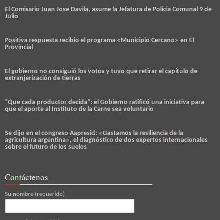
El Comisario Juan Jose Davila, asume la Jefatura de Policia Comunal 9 de
Julio
Positiva respuesta recibio el programa «Municipio Cercano» en El
Provincial
El gobierno no consiguió los votos y tuvo que retirar el capítulo de
extranjerización de tierras
“Que cada productor decida”: el Gobierno ratificó una iniciativa para
que el aporte al Instituto de la Carne sea voluntario
Se dijo en el congreso Aapresid: «Gastamos la resiliencia de la
agricultura argentina», el diagnóstico de dos expertos internacionales
sobre el futuro de los suelos
Contáctenos
Su nombre (requerido)