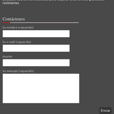
resistentes
Contáctenos
Su nombre (requerido)
Su e-mail (requerido)
Asunto
Su mensaje (requerido)