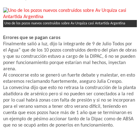
Uno de los pozos nuevos construidos sobre Av Urquiza casi Antartida Argentina
Errores que se pagan caros
Finalmente salió a luz, dijo la integrante de 9 de Julio Todos por
el Agua” que de los 10 pozos construidos dentro del plan de obras
y que su construcción estuvo a cargo de la DIPAC, 6 no se pueden
poner funcionamiento porque estarían mal hechos, inyectan
arena.
Al conocerse esto se generó un fuerte debate y malestar, en esto
estaremos reclamando fuertemente, aseguro Julia Crespo.
La convecina dijo que esto no retrasa la construcción de la planta
abatidora de arsénico pero si no pueden ser conectados a la red
por lo cual habrá zonas con falta de presión y si no se incorporan
para el verano vamos a tener otro verano difícil, teniendo en
cuenta que esos pozos hace más de 1 año que se terminaron es
un ejemplo de pésimo accionar tanto de la Dipac como de ABSA
que no se ocupó antes de ponerlos en funcionamiento.