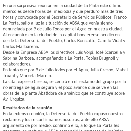
En una sorpresiva reunión en la ciudad de La Plata este último
miércoles desde horas del mediodía y que perduro más de tres
horas y convocada por el Secretario de Servicios Públicos, Franco
La Porta, salió a luz la situación de ABSA que venía siendo
denunciada por 9 de Julio Todos por el Agua en nuestra ciudad.
Al encuentro en la ciudad de la capital bonaerense acudieron
desde la Defensoría del Pueblo, Carlos Bonicatto, Camilo Vidal y
Carlos Martiarena.
Desde la Empresa ABSA los directivos Luis Volpi, José Scarcella y
Sabrina Barbosa, acompañando a La Porta, Tobías Brugnoli y
colaboradores.
En tanto que por 9 de Julio todos por el Agua, Julia Crespo, Mabel
Truant y Marcela Marolo.
La cita, expreso Crespo, se centró en el reclamo del grupo por la
no entrega de agua segura y el poco avance que se ve en las
obras de la planta Abatidora de arsénico que se construye sobre
Av. Urquiza.
Resultados de la reunión
En la extensa reunión, la Defensoría del Pueblo expuso nuestros
reclamos y los re confirmamos nosotros, ante ello ABSA
argumento de por medio, confirmo ello, a lo que La Porta les