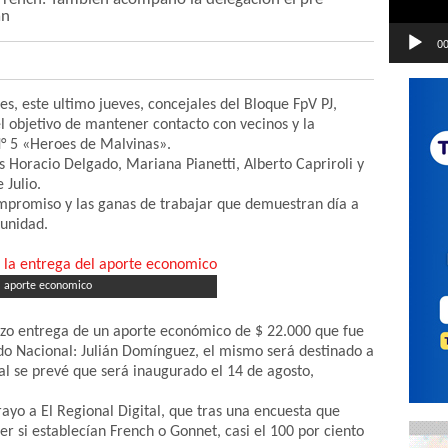
an
00
des, este ultimo jueves, concejales del Bloque FpV PJ,
el objetivo de mantener contacto con vecinos y la
° 5 «Heroes de Malvinas».
s Horacio Delgado, Mariana Pianetti, Alberto Capriroli y
 Julio.
 compromiso y las ganas de trabajar que demuestran día a
munidad.
el aporte economico
izo entrega de un aporte económico de $ 22.000 que fue
ado Nacional: Julián Domínguez, el mismo será destinado a
ual se prevé que será inaugurado el 14 de agosto,
rayo a El Regional Digital, que tras una encuesta que
r si establecían French o Gonnet, casi el 100 por ciento