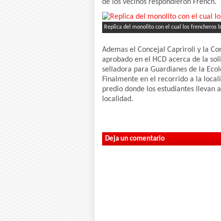
de los vecinos respondieron French.
Replica del monolito con el cual los frencheros b
Ademas el Concejal Capriroli y la Co
aprobado en el HCD acerca de la soli
selladora para Guardianes de la Ecol
Finalmente en el recorrido a la locali
predio donde los estudiantes llevan 
localidad.
Deja un comentario