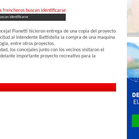
uscan identificarse
ncejal Pianetti hicieron entrega de una copia del proyecto
citud al Intendente Battistella la compra de una maquina
ogia, entre otros proyectos.
dad, los concejales junto con los vecinos visitaron el
adelante importante proyecto recreativo para la