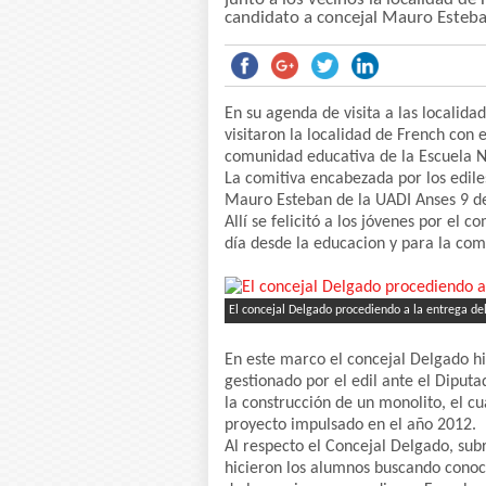
candidato a concejal Mauro Esteb
En su agenda de visita a las localida
visitaron la localidad de French con 
comunidad educativa de la Escuela N
La comitiva encabezada por los edile
Mauro Esteban de la UADI Anses 9 de
Allí se felicitó a los jóvenes por el
día desde la educacion y para la co
El concejal Delgado procediendo a la entrega d
En este marco el concejal Delgado h
gestionado por el edil ante el Diput
la construcción de un monolito, el c
proyecto impulsado en el año 2012.
Al respecto el Concejal Delgado, sub
hicieron los alumnos buscando conoce