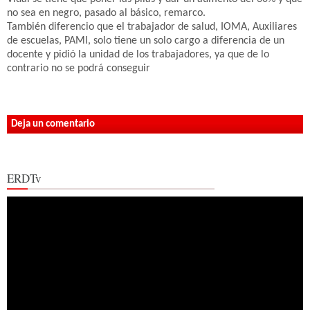
no sea en negro, pasado al básico, remarco.
También diferencio que el trabajador de salud, IOMA, Auxiliares
de escuelas, PAMI, solo tiene un solo cargo a diferencia de un
docente y pidió la unidad de los trabajadores, ya que de lo
contrario no se podrá conseguir
Deja un comentario
ERDTv
Reproductor
de
vídeo