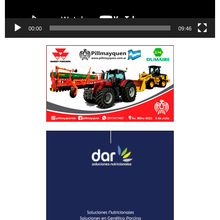
00:00
09:46