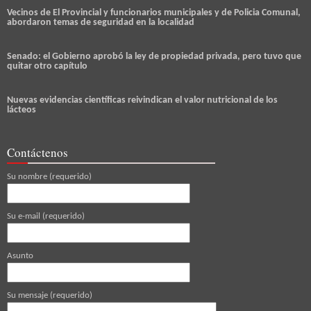
Vecinos de El Provincial y funcionarios municipales y de Policia Comunal,
abordaron temas de seguridad en la localidad
Senado: el Gobierno aprobó la ley de propiedad privada, pero tuvo que
quitar otro capítulo
Nuevas evidencias científicas reivindican el valor nutricional de los
lácteos
Contáctenos
Su nombre (requerido)
Su e-mail (requerido)
Asunto
Su mensaje (requerido)