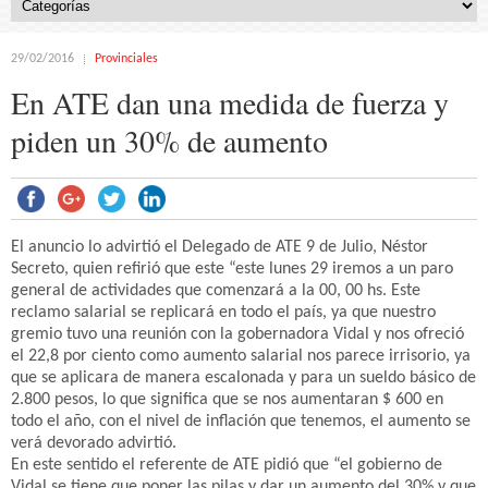
29/02/2016
Provinciales
En ATE dan una medida de fuerza y
piden un 30% de aumento
El anuncio lo advirtió el Delegado de ATE 9 de Julio, Néstor
Secreto, quien refirió que este “este lunes 29 iremos a un paro
general de actividades que comenzará a la 00, 00 hs. Este
reclamo salarial se replicará en todo el país, ya que nuestro
gremio tuvo una reunión con la gobernadora Vidal y nos ofreció
el 22,8 por ciento como aumento salarial nos parece irrisorio, ya
que se aplicara de manera escalonada y para un sueldo básico de
2.800 pesos, lo que significa que se nos aumentaran $ 600 en
todo el año, con el nivel de inflación que tenemos, el aumento se
verá devorado advirtió.
En este sentido el referente de ATE pidió que “el gobierno de
Vidal se tiene que poner las pilas y dar un aumento del 30% y que