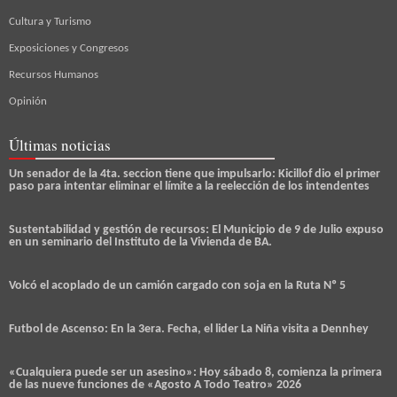
Cultura y Turismo
Exposiciones y Congresos
Recursos Humanos
Opinión
Últimas noticias
Un senador de la 4ta. seccion tiene que impulsarlo: Kicillof dio el primer
paso para intentar eliminar el límite a la reelección de los intendentes
Sustentabilidad y gestión de recursos: El Municipio de 9 de Julio expuso
en un seminario del Instituto de la Vivienda de BA.
Volcó el acoplado de un camión cargado con soja en la Ruta Nº 5
Futbol de Ascenso: En la 3era. Fecha, el lider La Niña visita a Dennhey
«Cualquiera puede ser un asesino»: Hoy sábado 8, comienza la primera
de las nueve funciones de «Agosto A Todo Teatro» 2026