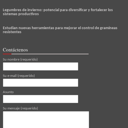
Legumbres de invierno: potencial para diversificar y fortalecer los
sistemas productivos
Estudian nuevas herramientas para mejorar el control de gramíneas
resistentes
Contáctenos
Su nombre (requerido)
Su e-mail (requerido)
Asunto
Su mensaje (requerido)