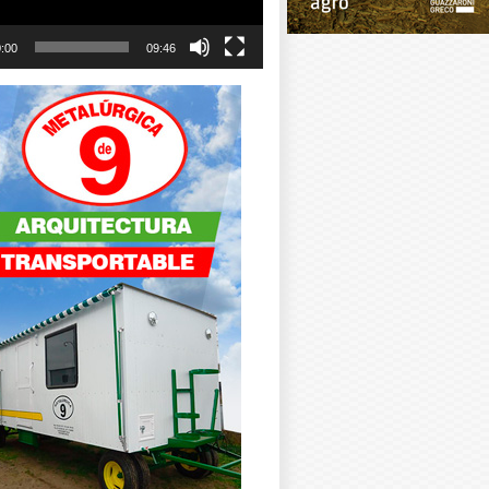
:00
09:46