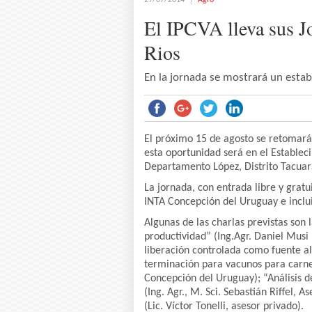
29/07/2014
Agro
El IPCVA lleva sus J
Rios
En la jornada se mostrará un estab
El próximo 15 de agosto se retomará
esta oportunidad será en el Estable
Departamento López, Distrito Tacuara
La jornada, con entrada libre y gratu
INTA Concepción del Uruguay e inclui
Algunas de las charlas previstas son 
productividad” (Ing.Agr. Daniel Musi
liberación controlada como fuente al
terminación para vacunos para carne
Concepción del Uruguay); “Análisis de
(Ing. Agr., M. Sci. Sebastián Riffel, 
(Lic. Víctor Tonelli, asesor privado).