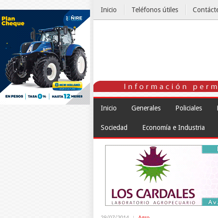
Inicio
Teléfonos útiles
Contáct
El Tiempo
Inicio
Generales
Policiales
Sociedad
Economía e Industria