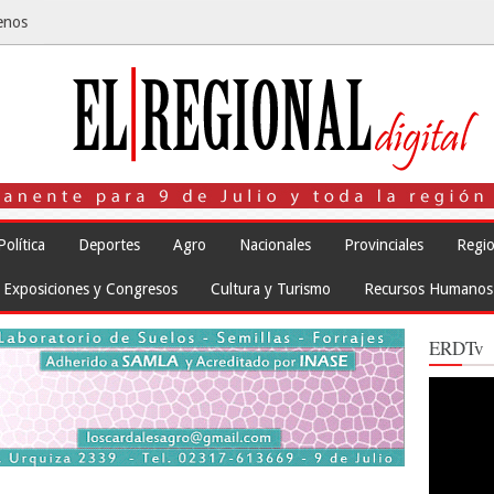
enos
Política
Deportes
Agro
Nacionales
Provinciales
Regio
Exposiciones y Congresos
Cultura y Turismo
Recursos Humanos
ERDTv
Reproduct
de
vídeo