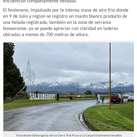
encuentran completamente nevadas.
El fenómeno, impulsado por la intensa masa de aire frio donde
en 9 de Julio y region se registro un manto blanco producto de
una helada registrada, también en la zona de serranía
bonaerense, ya se puede apreciar con claridad en laderas
ubicadas a menos de 700 metros de altura.
Vista desde Saldungaray de los Cerro Tres Picos y La Carpa totalmente nevados