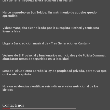
Liga de Tenis: se juega la 4ta fecha en San Martín
Narco menudeo en Los Toldos: Un matrimonio de abuelos quedo
aprendido
Video: manejaba alcoholizado por la autopista Riccheri y tenía una
licencia falsa
Llega la 1era. edicion musical de «Tres Generaciones Cantan»
Vecinos de El Provincial y funcionarios municipales y de Policia Comunal,
abordaron temas de seguridad en la localidad
Senado: el Gobierno aprobó la ley de propiedad privada, pero tuvo que
quitar otro capítulo
Nuevas evidencias científicas reivindican el valor nutricional de los
lácteos
Contáctenos