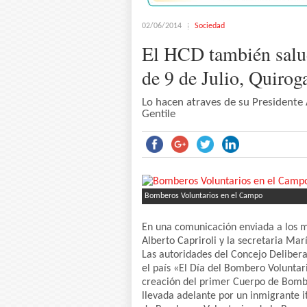
02/06/2014
Sociedad
El HCD también salu
de 9 de Julio, Quiro
Lo hacen atraves de su Presidente A
Gentile
Bomberos Voluntarios en el Campo
En una comunicación enviada a los me
Alberto Capriroli y la secretaria Marí
Las autoridades del Concejo Deliber
el país «El Día del Bombero Voluntar
creación del primer Cuerpo de Bomber
llevada adelante por un inmigrante i