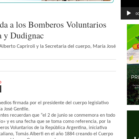
00
da a los Bomberos Voluntarios
ga y Dudignac
lberto Capriroli y la Secretaria del cuerpo, María José
dios firmada por el presidente del cuerpo legislativo
a José Gentile.
antes recuerdan que “el 2 de junio se conmemora en todo
io» y es una fecha que se toma como referencia, por la
os Voluntarios de la República Argentina, iniciativa
taliano, Tomás Alberti en el año 1884 creando el Cuerpo