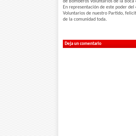
de Bomberos Voluntarios de la Boca 
En representación de este poder del
Voluntarios de nuestro Partido, felici
de la comunidad toda.
Deja un comentario