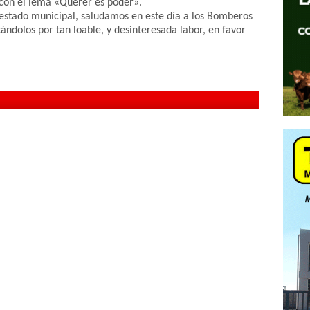
con el lema «Querer es poder».
 estado municipal, saludamos en este día a los Bomberos
tándolos por tan loable, y desinteresada labor, en favor