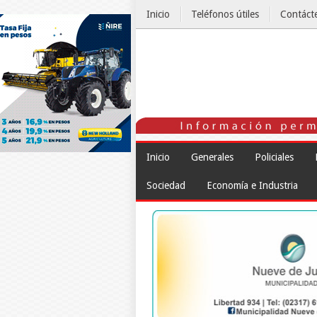
Inicio
Teléfonos útiles
Contáct
El Tiempo
Inicio
Generales
Policiales
Sociedad
Economía e Industria