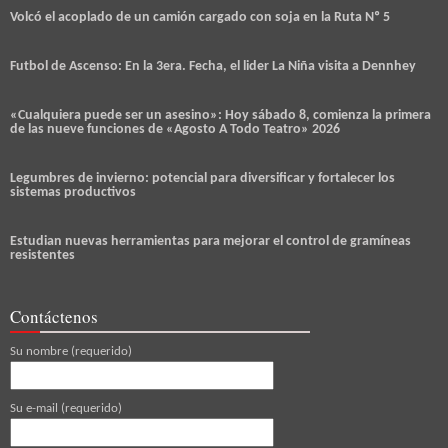
Volcó el acoplado de un camión cargado con soja en la Ruta Nº 5
Futbol de Ascenso: En la 3era. Fecha, el lider La Niña visita a Dennhey
«Cualquiera puede ser un asesino»: Hoy sábado 8, comienza la primera
de las nueve funciones de «Agosto A Todo Teatro» 2026
Legumbres de invierno: potencial para diversificar y fortalecer los
sistemas productivos
Estudian nuevas herramientas para mejorar el control de gramíneas
resistentes
Contáctenos
Su nombre (requerido)
Su e-mail (requerido)