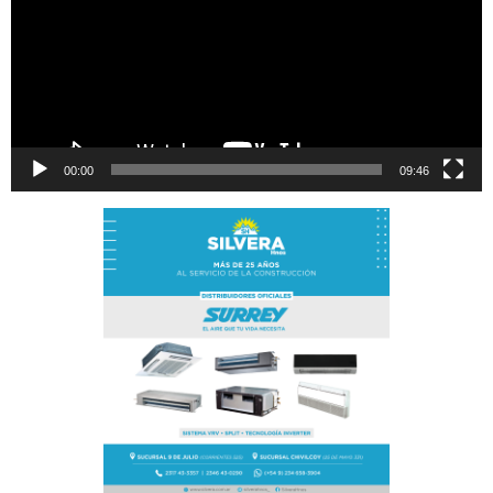
00:00
09:46