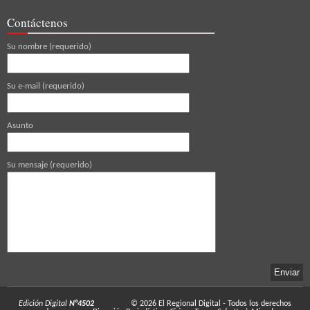
Contáctenos
Su nombre (requerido)
Su e-mail (requerido)
Asunto
Su mensaje (requerido)
Edición Digital
N°4502
© 2026
El Regional Digital
- Todos los derechos