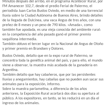
Minutos después del arribo, en el programa Acontecer Rural, por
FM Amanecer 102,7, desde el predio Ferial de Palermo, el
periodista Juan Carlos Bustos Oviedo, en medio de una torrencial
lluvia sobre la Ciudad Autónoma de Buenos Aires, brindo detalles
de la llegada de Dulcinea, una vaca Angus de tres años, con una
preñez de 8 meses y un peso de 790 kilos. «Amada», como
también fue apodada, es una vieja conocida del ambiente rural:
en la competencia del año pasado ganó el primer premio
vaquillona intermedia.
También obtuvo el tercer lugar en la Nacional de Angus de Otoño
y primer premio en Brandsen y Dolores.
Bustos Oviedo, detallo que en la expo rural de Palermo, se
concentra toda la genética animal del país, y para ello, el mundo
viene a observar, la muestra más acabada de la ganadería en
Argentina.
También detallo que hay cabañeros, que por las persistentes
lluvias y anegamientos, hay cabañas que no pueden aun sacar sus
animales para la exposición, informo.
Sobre la muestra parlametina, a diferencia de los años
anteriores, la Exposición Rural acortará dos días su apertura al
público. A los expositores, en tanto, se les reducirá en un día el
ingreso de los animales.