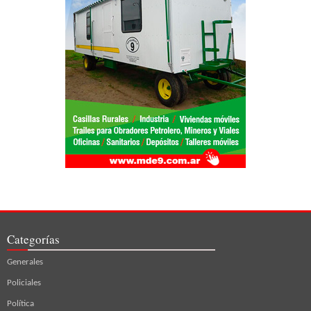
Categorías
Generales
Policiales
Política