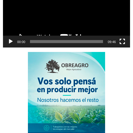
00:00
09:46