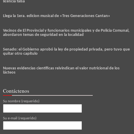
licencia falsa
Llega la 1era. edicion musical de «Tres Generaciones Cantan»
Vecinos de El Provincial y funcionarios municipales y de Policia Comunal,
abordaron temas de seguridad en la localidad
Senado: el Gobierno aprobó la ley de propiedad privada, pero tuvo que
quitar otro capítulo
Nuevas evidencias científicas reivindican el valor nutricional de los
lácteos
Contáctenos
Su nombre (requerido)
Su e-mail (requerido)