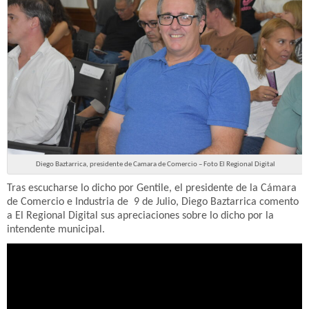
Diego Baztarrica, presidente de Camara de Comercio – Foto El Regional Digital
Tras escucharse lo dicho por Gentile, el presidente de la Cámara
de Comercio e Industria de 9 de Julio, Diego Baztarrica comento
a El Regional Digital sus apreciaciones sobre lo dicho por la
intendente municipal.