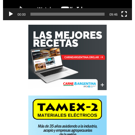
00:00
09:46