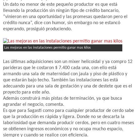
Un dato no menor de este pequeño productor es que está
llevando la producción sin ningún tipo de crédito bancario,
“vinieron en una oportunidad y las promesas quedaron pero el
crédito nunca”, dice con humor, sin embargo no se estancó
esperando, prosiguió produciendo.
Las mejoras en las instalaciones permitio ganar mas kilos
Las últimas adquisiciones son un mixer helicoidal y ya compro 12
parideras que le costaron $ 7.400 cada una, con ello está
armando una sala de maternidad con jaula y piso de plástico y
que estarán bajo techo. También las instalaciones las está
adecuando para una sala de gestación y una de destete que es el
proyecto para este año.
Además construirá más pistas de terminación, ya que busca
agrandar el negocio, comenta.
Es que para Sagasti como para cualquier productor de cerdo sabe
que la producción es rápida y ligera. Donde no se descarta la
laboriosidad que demanda producir cerdos, pero en cuatro meses
se obtienen ingresos económicos y no ocupa mucho espacio,
siempre y cuando se realice con eficiencia.