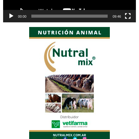
00:00
09:46