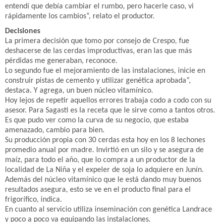
entendí que debía cambiar el rumbo, pero hacerle caso, vi
rápidamente los cambios”, relato el productor.
Decisiones
La primera decisión que tomo por consejo de Crespo, fue
deshacerse de las cerdas improductivas, eran las que más
pérdidas me generaban, reconoce.
Lo segundo fue el mejoramiento de las instalaciones, inicie en
construir pistas de cemento y utilizar genética aprobada”,
destaca. Y agrega, un buen núcleo vitamínico.
Hoy lejos de repetir aquellos errores trabaja codo a codo con su
asesor. Para Sagasti es la receta que le sirve como a tantos otros.
Es que pudo ver como la curva de su negocio, que estaba
amenazado, cambio para bien.
Su producción propia con 30 cerdas esta hoy en los 8 lechones
promedio anual por madre. Invirtió en un silo y se asegura de
maíz, para todo el año, que lo compra a un productor de la
localidad de La Niña y el expeler de soja lo adquiere en Junín.
Además del núcleo vitamínico que le está dando muy buenos
resultados asegura, esto se ve en el producto final para el
frigorífico, indica.
En cuanto al servicio utiliza inseminación con genética Landrace
y poco a poco va equipando las instalaciones.