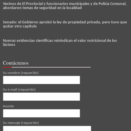
Vecinos de El Provincial y funcionarios municipales y de Policia Comunal,
abordaron temas de seguridad en la localidad
Senado: el Gobierno aprobó la ley de propiedad privada, pero tuvo que
quitar otro capítulo
Nuevas evidencias científicas reivindican el valor nutricional de los
lácteos
Contáctenos
Su nombre (requerido)
Su e-mail (requerido)
Asunto
Su mensaje (requerido)