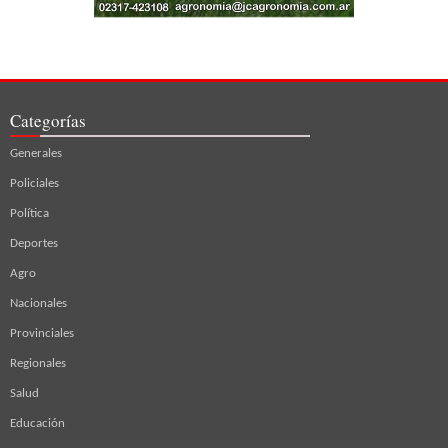
Categorías
Generales
Policiales
Política
Deportes
Agro
Nacionales
Provinciales
Regionales
Salud
Educación