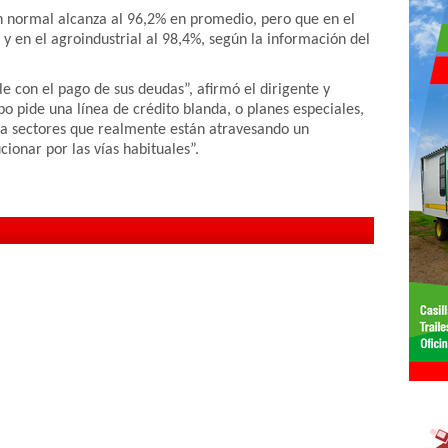
ón normal alcanza al 96,2% en promedio, pero que en el
y en el agroindustrial al 98,4%, según la información del
 con el pago de sus deudas”, afirmó el dirigente y
o pide una línea de crédito blanda, o planes especiales,
ra sectores que realmente están atravesando un
ionar por las vías habituales”.