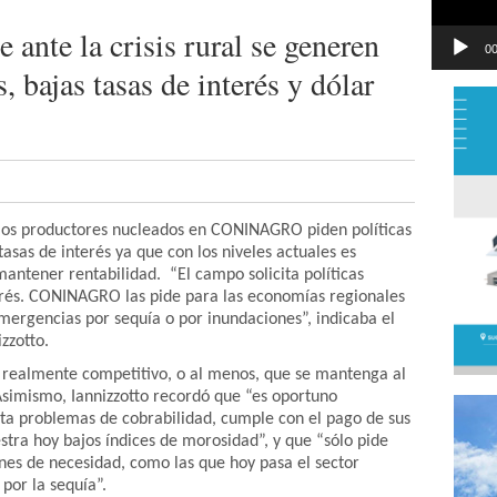
 ante la crisis rural se generen
00
s, bajas tasas de interés y dólar
 los productores nucleados en CONINAGRO piden políticas
tasas de interés ya que con los niveles actuales es
antener rentabilidad. “El campo solicita políticas
terés. CONINAGRO las pide para las economías regionales
emergencias por sequía o por inundaciones”, indicaba el
zzotto.
 realmente competitivo, o al menos, que se mantenga al
 Asimismo, Iannizzotto recordó que “es oportuno
a problemas de cobrabilidad, cumple con el pago de sus
stra hoy bajos índices de morosidad”, y que “sólo pide
nes de necesidad, como las que hoy pasa el sector
por la sequía”.