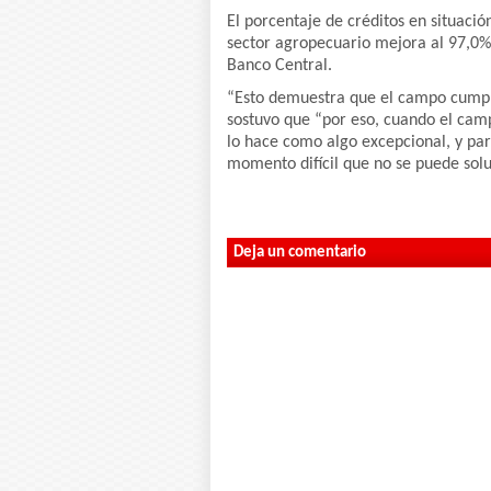
El porcentaje de créditos en situaci
sector agropecuario mejora al 97,0% 
Banco Central.
“Esto demuestra que el campo cumple
sostuvo que “por eso, cuando el camp
lo hace como algo excepcional, y pa
momento difícil que no se puede soluc
Deja un comentario