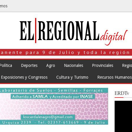
enos
Política
Deportes
Agro
Nacionales
Provinciales
Regio
Exposiciones y Congresos
Cultura y Turismo
Recursos Humanos
ERDTv
Reproduct
de
vídeo