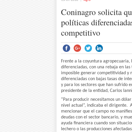
15/07/2018
Agro
Coninagro solicita que
políticas diferenciada
competitivo
Frente a la coyuntura agropecuaria,
diferenciadas, con una rebaja en las 
imposible generar competitividad y m
diferenciadas con bajas tasas de in
y para los sectores que han sufrido 
presidente de la entidad, Carlos Ianni
“Para producir necesitamos un dólar
nivel actual”, indicaba el dirigente.
mencionar que el campo no manifiest
deudas con el sector bancario, y mue
ayuda financiera cuando son situacio
lechero o las producciones afectadas 