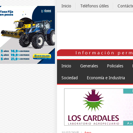
Inicio
Teléfonos útiles
Contáct
El Tiempo
Inicio
Generales
Policiales
Sociedad
Economía e Industria