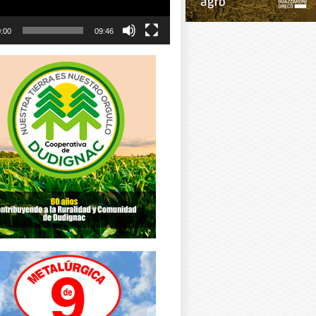
:00
09:46