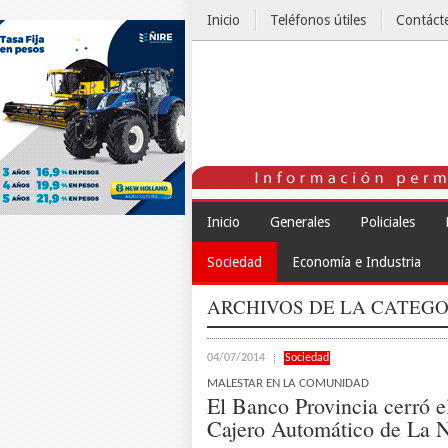
Inicio
Teléfonos útiles
Contáct
El Tiempo
Inicio
Generales
Policiales
Sociedad
Economía e Industria
ARCHIVOS DE LA CATEGO
04/07/2014
Sociedad
MALESTAR EN LA COMUNIDAD
El Banco Provincia cerró e
Cajero Automático de La 