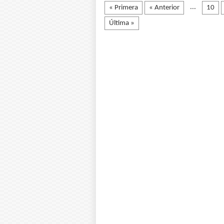
...
« Primera
« Anterior
10
Última »