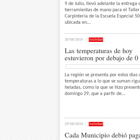
9 de Julio, llevó adelante la entrega 
herramientas de mano para el Taller
Carpintería de la Escuela Especial 50
ubicada en...
30/06/2014
Sociedad
Las temperaturas de hoy
estuvieron por debajo de 0
La región se presenta por estos días 
temperaturas a lo que se suman rigu
heladas, como la que se hizo present
domingo 29, que a partir de...
29/06/2014
Sociedad
Cada Municipio debió pag