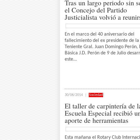
Tras un largo periodo sin s
el Concejo del Partido
Justicialista volvió a reunir
En el marco del 40 aniversario del
fallecimiento del ex presidente de l
Teniente Gral. Juan Domingo Perón, 
Básica J.D. Perón de 9 de Julio desarr
este...
30/06/2014
Sociedad
El taller de carpintería de l
Escuela Especial recibió u
aporte de herramientas
Esta mañana el Rotary Club Internac