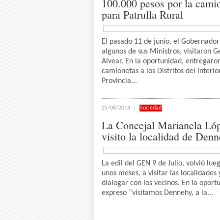
100.000 pesos por la cami
para Patrulla Rural
El pasado 11 de junio, el Gobernador 
algunos de sus Ministros, visitaron G
Alvear. En la oportunidad, entregaro
camionetas a los Distritos del interio
Provincia...
25/06/2014
Sociedad
La Concejal Marianela Ló
visito la localidad de Den
La edil del GEN 9 de Julio, volvió lue
unos meses, a visitar las localidades 
dialogar con los vecinos. En la oport
expreso “visitamos Dennehy, a la...