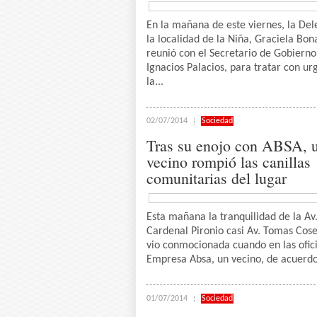
En la mañana de este viernes, la De
la localidad de la Niña, Graciela Bon
reunió con el Secretario de Gobierno
Ignacios Palacios, para tratar con ur
la...
02/07/2014
Sociedad
Tras su enojo con ABSA, 
vecino rompió las canillas
comunitarias del lugar
Esta mañana la tranquilidad de la Av
Cardenal Pironio casi Av. Tomas Cose
vio conmocionada cuando en las ofici
Empresa Absa, un vecino, de acuerdo 
01/07/2014
Sociedad