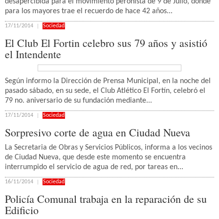
desapercibida para el movimiento peronista de 9 de Julio, donde
para los mayores trae el recuerdo de hace 42 años...
17/11/2014
Sociedad
El Club El Fortin celebro sus 79 años y asistió
el Intendente
Según informo la Dirección de Prensa Municipal, en la noche del
pasado sábado, en su sede, el Club Atlético El Fortín, celebró el
79 no. aniversario de su fundación mediante...
17/11/2014
Sociedad
Sorpresivo corte de agua en Ciudad Nueva
La Secretaria de Obras y Servicios Públicos, informa a los vecinos
de Ciudad Nueva, que desde este momento se encuentra
interrumpido el servicio de agua de red, por tareas en...
16/11/2014
Sociedad
Policía Comunal trabaja en la reparación de su
Edificio