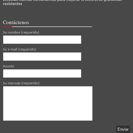
resistentes
Contáctenos
Su nombre (requerido)
Su e-mail (requerido)
Asunto
Su mensaje (requerido)