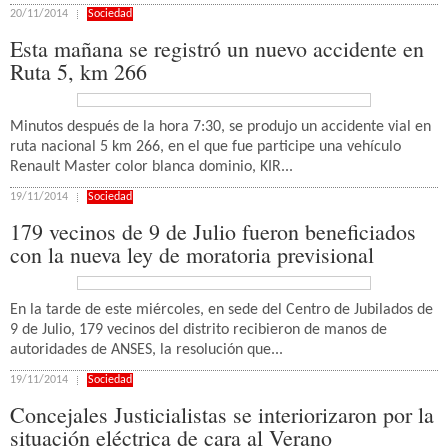
20/11/2014
Sociedad
Esta mañana se registró un nuevo accidente en
Ruta 5, km 266
Minutos después de la hora 7:30, se produjo un accidente vial en
ruta nacional 5 km 266, en el que fue participe una vehículo
Renault Master color blanca dominio, KIR...
19/11/2014
Sociedad
179 vecinos de 9 de Julio fueron beneficiados
con la nueva ley de moratoria previsional
En la tarde de este miércoles, en sede del Centro de Jubilados de
9 de Julio, 179 vecinos del distrito recibieron de manos de
autoridades de ANSES, la resolución que...
19/11/2014
Sociedad
Concejales Justicialistas se interiorizaron por la
situación eléctrica de cara al Verano