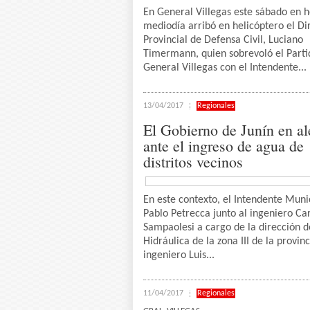
En General Villegas este sábado en h
mediodía arribó en helicóptero el Di
Provincial de Defensa Civil, Luciano
Timermann, quien sobrevoló el Parti
General Villegas con el Intendente...
13/04/2017
Regionales
El Gobierno de Junín en al
ante el ingreso de agua de
distritos vecinos
En este contexto, el Intendente Muni
Pablo Petrecca junto al ingeniero Ca
Sampaolesi a cargo de la dirección d
Hidráulica de la zona III de la provinc
ingeniero Luis...
11/04/2017
Regionales