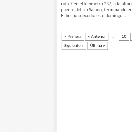
ruta 7 en el kilometro 237, a la altur
puente del río Salado, terminando en
El hecho suecedio este domingo...
...
« Primera
« Anterior
10
Siguiente »
Última »