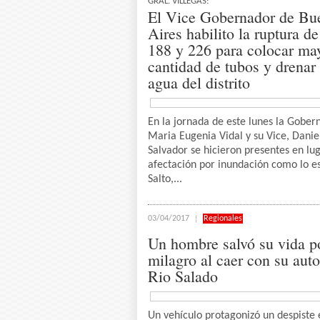
GRAL. VILLEGAS:
El Vice Gobernador de Bu
Aires habilito la ruptura de
188 y 226 para colocar ma
cantidad de tubos y drenar
agua del distrito
En la jornada de este lunes la Gober
Maria Eugenia Vidal y su Vice, Danie
Salvador se hicieron presentes en lu
afectación por inundación como lo e
Salto,...
03/04/2017
Regionales
Un hombre salvó su vida p
milagro al caer con su auto
Rio Salado
Un vehículo protagonizó un despiste 