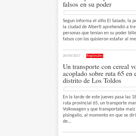
falsos en su poder
Segun informa el sitio El Salado, la p
la ciudad de Alberti aprehendió a tre
personas que tenían en su poder bill
falsos con los quisieron estafar al me
20/04/2017
Regionales
Un transporte con cereal v
acoplado sobre ruta 65 en 
distrito de Los Toldos
En la tarde de este jueves pasa las 1
ruta provincial 65, un transporte ma
Volkswagen y que transportaba maíz
pisingallo, al momento en que se diri
de...