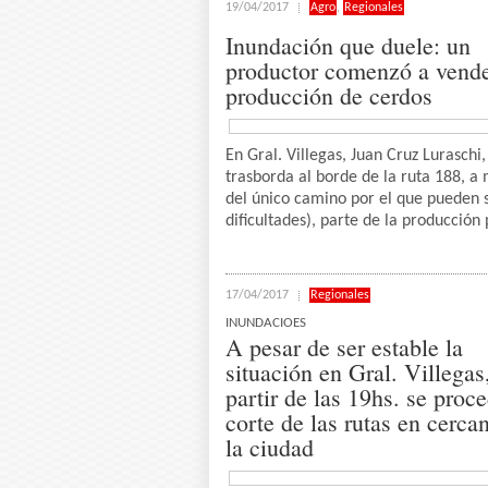
19/04/2017
Agro
,
Regionales
Inundación que duele: un
productor comenzó a vende
producción de cerdos
En Gral. Villegas, Juan Cruz Luraschi,
trasborda al borde de la ruta 188, a
del único camino por el que pueden s
dificultades), parte de la producción 
17/04/2017
Regionales
INUNDACIOES
A pesar de ser estable la
situación en Gral. Villegas
partir de las 19hs. se proce
corte de las rutas en cercan
la ciudad