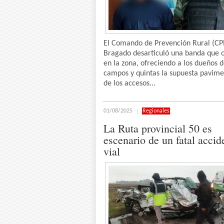
El Comando de Prevención Rural (CP
Bragado desarticuló una banda que 
en la zona, ofreciendo a los dueños 
campos y quintas la supuesta pavime
de los accesos...
01/08/2025
Regionales
La Ruta provincial 50 es
escenario de un fatal accid
vial