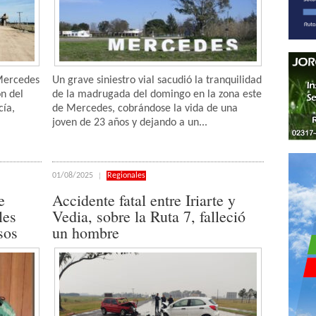
 Mercedes
Un grave siniestro vial sacudió la tranquilidad
ón del
de la madrugada del domingo en la zona este
cía,
de Mercedes, cobrándose la vida de una
joven de 23 años y dejando a un...
01/08/2025
Regionales
e
Accidente fatal entre Iriarte y
les
Vedia, sobre la Ruta 7, falleció
sos
un hombre