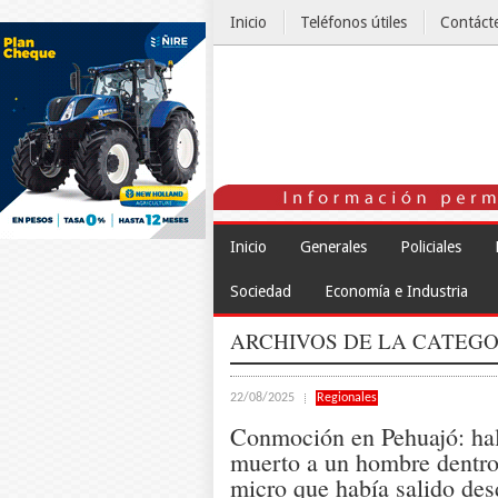
Inicio
Teléfonos útiles
Contáct
El Tiempo
Inicio
Generales
Policiales
Sociedad
Economía e Industria
ARCHIVOS DE LA CATEGO
22/08/2025
Regionales
Conmoción en Pehuajó: hal
muerto a un hombre dentro
micro que había salido de