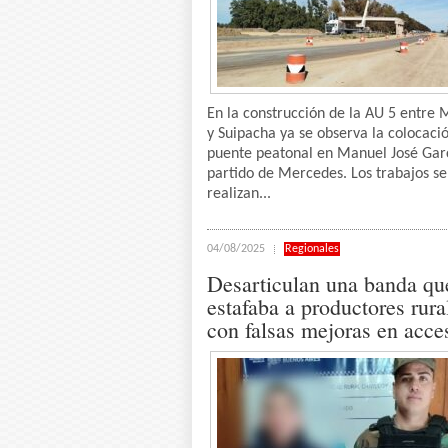
En la construcción de la AU 5 entre
y Suipacha ya se observa la colocaci
puente peatonal en Manuel José Gar
partido de Mercedes. Los trabajos se
realizan...
04/08/2025
Regionales
Desarticulan una banda qu
estafaba a productores rura
con falsas mejoras en acce