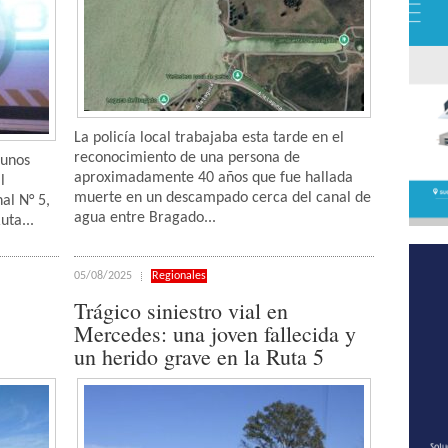
La policía local trabajaba esta tarde en el
reconocimiento de una persona de
gunos
aproximadamente 40 años que fue hallada
l
muerte en un descampado cerca del canal de
al N° 5,
agua entre Bragado...
uta...
05/08/2025
Regionales
Trágico siniestro vial en
Mercedes: una joven fallecida y
un herido grave en la Ruta 5