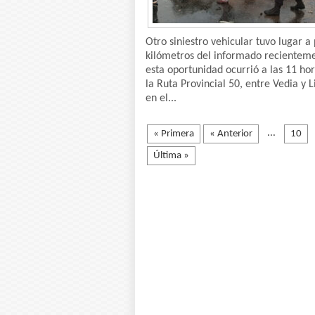
Otro siniestro vehicular tuvo lugar a
kilómetros del informado recienteme
esta oportunidad ocurrió a las 11 ho
la Ruta Provincial 50, entre Vedia y L
en el...
...
« Primera
« Anterior
10
Última »