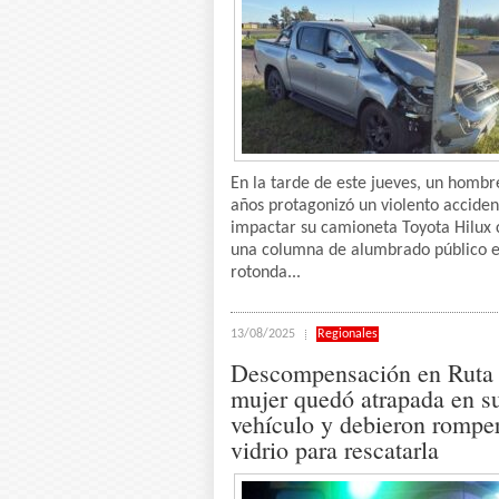
En la tarde de este jueves, un hombr
años protagonizó un violento acciden
impactar su camioneta Toyota Hilux 
una columna de alumbrado público e
rotonda...
13/08/2025
Regionales
Descompensación en Ruta 
mujer quedó atrapada en s
vehículo y debieron rompe
vidrio para rescatarla