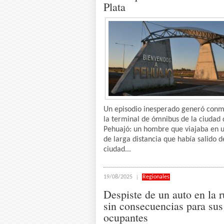
Plata
Un episodio inesperado generó conm
la terminal de ómnibus de la ciudad 
Pehuajó: un hombre que viajaba en 
de larga distancia que había salido d
ciudad...
19/08/2025
Regionales
Despiste de un auto en la r
sin consecuencias para sus
ocupantes