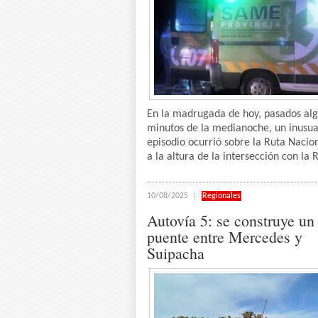
En la madrugada de hoy, pasados al
minutos de la medianoche, un inusua
episodio ocurrió sobre la Ruta Nacion
a la altura de la intersección con la R
10/08/2025
Regionales
Autovía 5: se construye un
puente entre Mercedes y
Suipacha