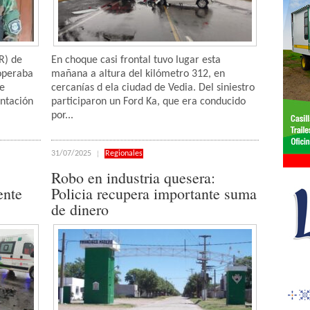
R) de
En choque casi frontal tuvo lugar esta
operaba
mañana a altura del kilómetro 312, en
de
cercanías d ela ciudad de Vedia. Del siniestro
ntación
participaron un Ford Ka, que era conducido
por...
31/07/2025
Regionales
Robo en industria quesera:
ente
Policia recupera importante suma
de dinero