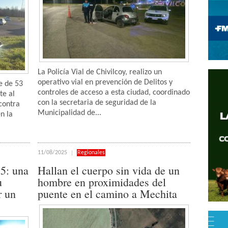
La Policía Vial de Chivilcoy, realizo un
operativo vial en prevención de Delitos y
e de 53
controles de acceso a esta ciudad, coordinado
te al
con la secretaria de seguridad de la
contra
Municipalidad de...
n la
11/08/2025
Regionales
5: una
Hallan el cuerpo sin vida de un
u
hombre en proximidades del
r un
puente en el camino a Mechita