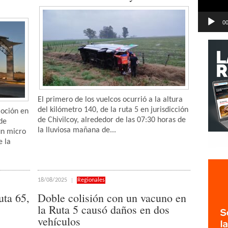
00
El primero de los vuelcos ocurrió a la altura
del kilómetro 140, de la ruta 5 en jurisdicción
oción en
de Chivilcoy, alrededor de las 07:30 horas de
de
la lluviosa mañana de...
un micro
e la
18/08/2025
Regionales
uta 65,
Doble colisión con un vacuno en
la Ruta 5 causó daños en dos
vehículos